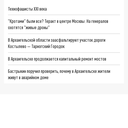
Технофашисты XXI века
"Кротами" были все? Теракт в центре Москвы: На генералов
охотятся "живые дроны"
В Архангельской области заасфальтируют участок дороги
Костылево — Тарногский Городок
В Архангельске продолжается капитальный ремонт мостов
Бастрыкин поручил проверить, почему в Архангельске жители
живут в аварийном доме