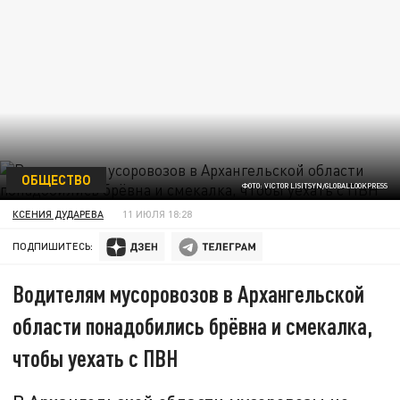
ОБЩЕСТВО
ФОТО: VICTOR LISITSYN/GLOBALLOOKPRESS
КСЕНИЯ ДУДАРЕВА
11 ИЮЛЯ 18:28
ПОДПИШИТЕСЬ:
Водителям мусоровозов в Архангельской
области понадобились брёвна и смекалка,
чтобы уехать с ПВН