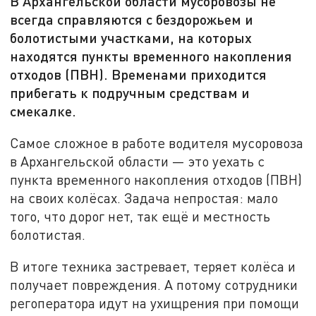
В Архангельской области мусоровозы не
всегда справляются с бездорожьем и
болотистыми участками, на которых
находятся пункты временного накопления
отходов (ПВН). Временами приходится
прибегать к подручным средствам и
смекалке.
Самое сложное в работе водителя мусоровоза
в Архангельской области — это уехать с
пункта временного накопления отходов (ПВН)
на своих колёсах. Задача непростая: мало
того, что дорог нет, так ещё и местность
болотистая.
В итоге техника застревает, теряет колёса и
получает повреждения. А потому сотрудники
регоператора идут на ухищрения при помощи