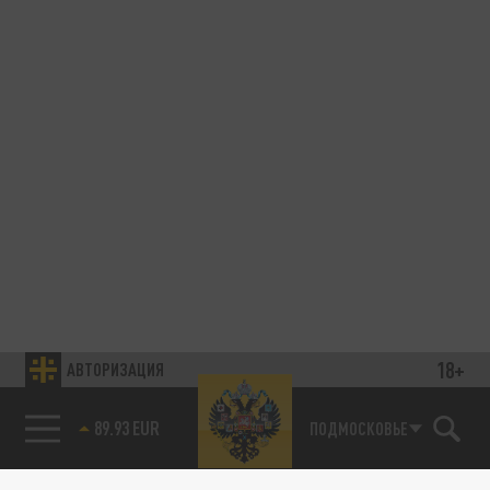
18+
АВТОРИЗАЦИЯ
89.93 EUR
ПОДМОСКОВЬЕ