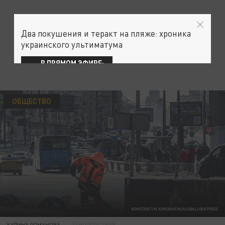
Два покушения и теракт на пляже: хроника
украинского ультиматума
В ПРЯМОМ ЭФИРЕ:
ОБЩЕСТВО
KONSTANTIN KOKOSHKIN/GLOBALLOOKPRESS
КАРИНА РОМАНОВА
22 НОЯБРЯ 19:08