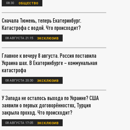
08:30
ОБЩЕСТВО
Сначала Тюмень, теперь Екатеринбург.
Катастрофа с водой. Что происходит?
08 АВГУСТА 21:15
ЭКСКЛЮЗИВ
Главное к вечеру 8 августа. Россия поставила
Украина шах. В Екатеринбурге – коммунальная
катастрофа
08 АВГУСТА 20:30
ЭКСКЛЮЗИВ
У Запада не осталось выхода по Украине? США
заявили о первых договорённостях, Турция
закрыла проход. Что происходит?
08 АВГУСТА 17:05
ЭКСКЛЮЗИВ