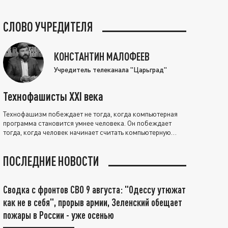
СЛОВО УЧРЕДИТЕЛЯ
КОНСТАНТИН МАЛОФЕЕВ
Учредитель телеканала "Царьград"
Технофашисты XXI века
Технофашизм побеждает не тогда, когда компьютерная
программа становится умнее человека. Он побеждает
тогда, когда человек начинает считать компьютерную
программу нравственно выше себя.
ПОСЛЕДНИЕ НОВОСТИ
Сводка с фронтов СВО 9 августа: "Одессу утюжат
как не в себя", прорыв армии, Зеленский обещает
пожары в России - уже осенью