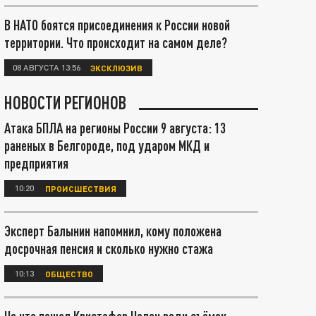
В НАТО боятся присоединения к России новой
территории. Что происходит на самом деле?
08 АВГУСТА 13:56
ЭКСКЛЮЗИВ
НОВОСТИ РЕГИОНОВ
Атака БПЛА на регионы России 9 августа: 13
раненых в Белгороде, под ударом МКД и
предприятия
10:20
ПРОИСШЕСТВИЯ
Эксперт Балынин напомнил, кому положена
досрочная пенсия и сколько нужно стажа
10:13
ОБЩЕСТВО