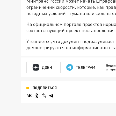
Минтранс России может начать штрафов
ограничений скорости, которые, как пра
погодных условий - тумана или сильных 
На официальном портале проектов норм
соответствующий проект постановления.
Уточняется, что документ подразумевает
демонстрируются на информационных та
Подпи
ДЗЕН
ТЕЛЕГРАМ
и перв
ПОДЕЛИТЬСЯ: