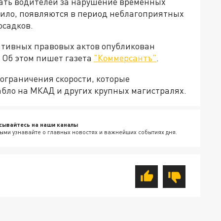
ать водителей за нарушение временных
вило, появляются в период неблагоприятных
осадков.
ативных правовых актов опубликован
 Об этом пишет газета
"Коммерсантъ"
.
 ограничения скорости, которые
бло на МКАД и других крупных магистралях.
сывайтесь на наши каналы
ыми узнавайте о главных новостях и важнейших событиях дня.