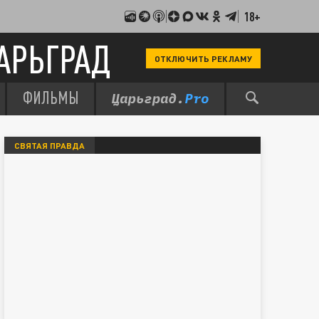
18+
АРЬГРАД
ОТКЛЮЧИТЬ РЕКЛАМУ
ФИЛЬМЫ
СВЯТАЯ ПРАВДА