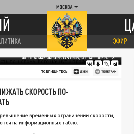
МОСКВА
ИЙ
Ц
АЛИТИКА
ЭФИР
ФОТО: © MAKSIM KONSTANTINOV/GLOBALLOOKPRESS
ПОДПИШИТЕСЬ:
НИЖАТЬ СКОРОСТЬ ПО-
АТЬ
превышение временных ограничений скорости,
ются на информационных табло.