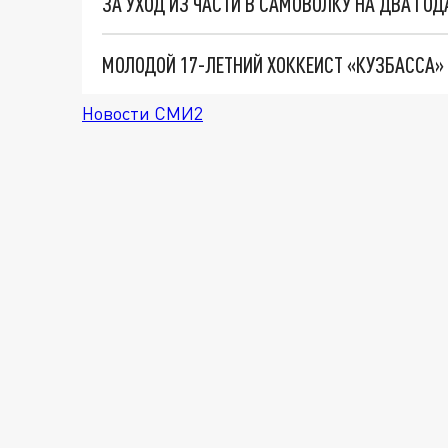
ЗА УХОД ИЗ ЧАСТИ В САМОВОЛКУ НА ДВА ГО
МОЛОДОЙ 17-ЛЕТНИЙ ХОККЕИСТ «КУЗБАССА»
Новости СМИ2