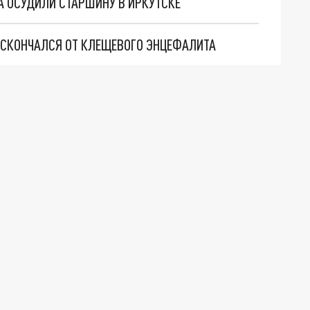
ДА ОСУДИЛИ СТАРШИНУ В ИРКУТСКЕ
 СКОНЧАЛСЯ ОТ КЛЕЩЕВОГО ЭНЦЕФАЛИТА