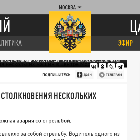
МОСКВА
ИЙ
Ц
АЛИТИКА
ЭФИР
ЛЛЮСТРАТИВНЫЙ ХАРАКТЕР. СЕРГЕЙ ПЕТРОВ/GLOBALLOOKPRESS
ПОДПИШИТЕСЬ:
Е СТОЛКНОВЕНИЯ НЕСКОЛЬКИХ
ожная авария со стрельбой.
лекло за собой стрельбу. Водитель одного из