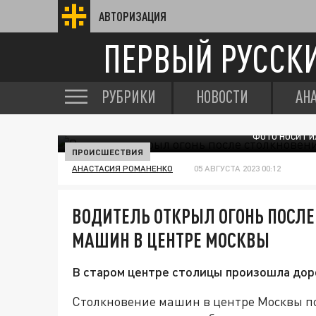
АВТОРИЗАЦИЯ
ПЕРВЫЙ РУССК
РУБРИКИ
НОВОСТИ
АН
ФОТО НОСИТ И
ПРОИСШЕСТВИЯ
АНАСТАСИЯ РОМАНЕНКО
05 АВГУСТА 2023 00:12
ВОДИТЕЛЬ ОТКРЫЛ ОГОНЬ ПОСЛ
МАШИН В ЦЕНТРЕ МОСКВЫ
В старом центре столицы произошла дор
Столкновение машин в центре Москвы пов