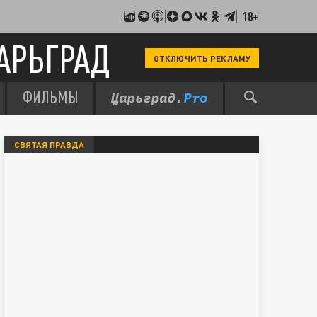
18+
АРЬГРАД
ОТКЛЮЧИТЬ РЕКЛАМУ
ФИЛЬМЫ
СВЯТАЯ ПРАВДА