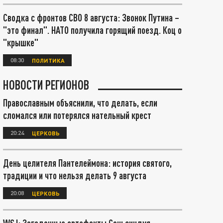
Сводка с фронтов СВО 8 августа: Звонок Путина –
"это финал". НАТО получила горящий поезд. Коц о
"крышке"
08:30
ПОЛИТИКА
НОВОСТИ РЕГИОНОВ
Православным объяснили, что делать, если
сломался или потерялся нательный крест
20:24
ЦЕРКОВЬ
День целителя Пантелеймона: история святого,
традиции и что нельзя делать 9 августа
20:08
ЦЕРКОВЬ