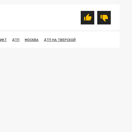
ИКТ
ДТП
МОСКВА
ДТП НА ТВЕРСКОЙ