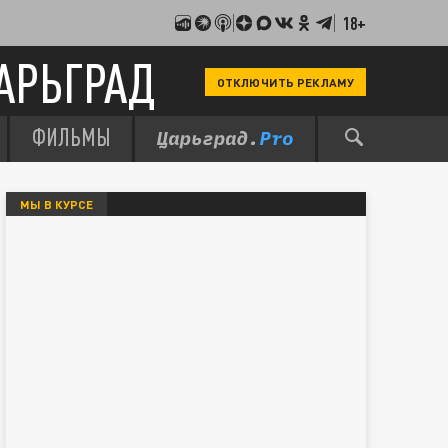
18+
АРЬГРАД
ОТКЛЮЧИТЬ РЕКЛАМУ
ФИЛЬМЫ
МЫ В КУРСЕ