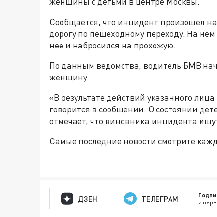
женщины с детьми в центре Москвы.
Сообщается, что инцидент произошел на
дорогу по пешеходному переходу. На нем
нее и набросился на прохожую.
По данным ведомства, водитель БМВ нач
женщину.
«В результате действий указанного лица
говорится в сообщении. О состоянии дет
отмечает, что виновника инцидента ищу
Самые последние новости смотрите каж
Подпи
ДЗЕН
ТЕЛЕГРАМ
и перв