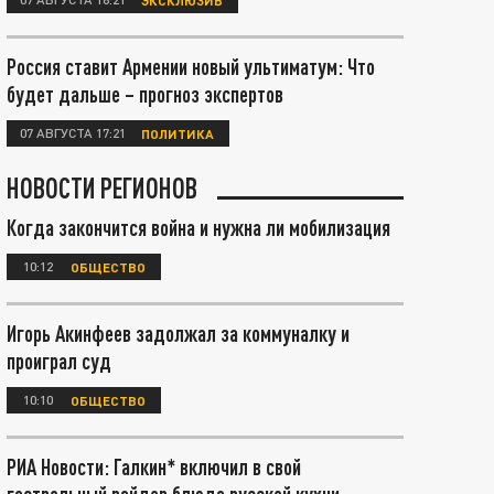
Россия ставит Армении новый ультиматум: Что
будет дальше – прогноз экспертов
07 АВГУСТА 17:21
ПОЛИТИКА
НОВОСТИ РЕГИОНОВ
Когда закончится война и нужна ли мобилизация
10:12
ОБЩЕСТВО
Игорь Акинфеев задолжал за коммуналку и
проиграл суд
10:10
ОБЩЕСТВО
РИА Новости: Галкин* включил в свой