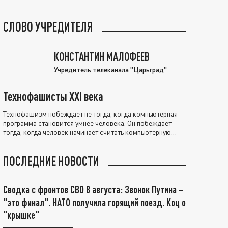
СЛОВО УЧРЕДИТЕЛЯ
КОНСТАНТИН МАЛОФЕЕВ
Учредитель телеканала "Царьград"
Технофашисты XXI века
Технофашизм побеждает не тогда, когда компьютерная
программа становится умнее человека. Он побеждает
тогда, когда человек начинает считать компьютерную
программу нравственно выше себя.
ПОСЛЕДНИЕ НОВОСТИ
Сводка с фронтов СВО 8 августа: Звонок Путина –
"это финал". НАТО получила горящий поезд. Коц о
"крышке"