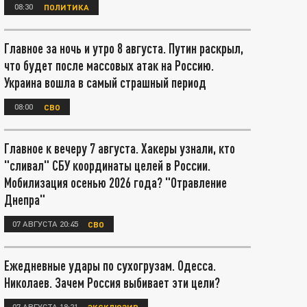
08:30
ПОЛИТИКА
Главное за ночь и утро 8 августа. Путин раскрыл,
что будет после массовых атак на Россию.
Украина вошла в самый страшный период
08:00
СВО
Главное к вечеру 7 августа. Хакеры узнали, кто
"сливал" СБУ координаты целей в России.
Мобилизация осенью 2026 года? "Отравление
Днепра"
07 АВГУСТА 20:45
СВО
Ежедневные удары по сухогрузам. Одесса.
Николаев. Зачем Россия выбивает эти цели?
07 АВГУСТА 18:21
ЭКСКЛЮЗИВ