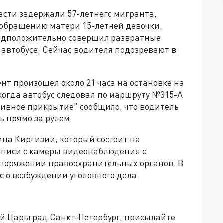
асти задержали 57-летнего мигранта,
 обращению матери 15-летней девочки,
едположительно совершил развратные
 автобусе. Сейчас водителя подозревают в
т произошел около 21 часа на остановке на
когда автобус следовал по маршруту №315-А
тивное прикрытие" сообщило, что водитель
 прямо за рулем.
на Киргизии, который состоит на
аписи с камеры видеонаблюдения с
аспоряжении правоохранительных органов. В
 о возбуждении уголовного дела.
ей Царьград Санкт-Петербург, присылайте