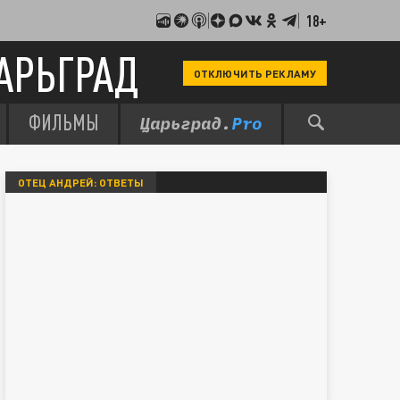
18+
АРЬГРАД
ОТКЛЮЧИТЬ РЕКЛАМУ
ФИЛЬМЫ
ОТЕЦ АНДРЕЙ: ОТВЕТЫ