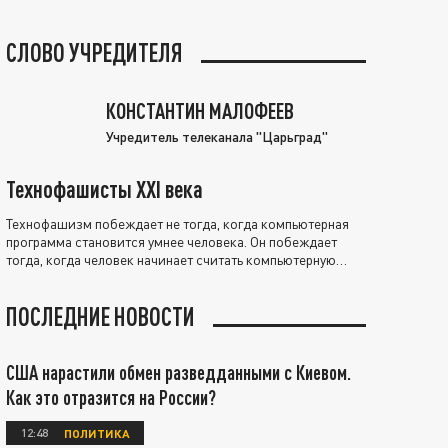
СЛОВО УЧРЕДИТЕЛЯ
КОНСТАНТИН МАЛОФЕЕВ
Учредитель телеканала "Царьград"
Технофашисты XXI века
Технофашизм побеждает не тогда, когда компьютерная
программа становится умнее человека. Он побеждает
тогда, когда человек начинает считать компьютерную
программу нравственно выше себя.
ПОСЛЕДНИЕ НОВОСТИ
США нарастили обмен разведданными с Киевом.
Как это отразится на России?
12:48
ПОЛИТИКА