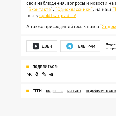
свои наблюдения, вопросы и новости на
"
Вконтакте
",
"Одноклассники"
, на наш
"
почту
spb@Tsargrad.TV
А также присоединяйтесь к нам в "
Яндек
Подпи
ДЗЕН
ТЕЛЕГРАМ
и перв
ПОДЕЛИТЬСЯ:
ТЕГИ:
ВОДИТЕЛЬ
МИГРАНТ
ПЕДОФИЛИЯ В АВТ