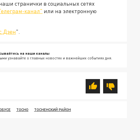
 наши странички в социальных сетях
Телеграм-канал"
или на электронную
с.Дзен
".
сывайтесь на наши каналы
ыми узнавайте о главных новостях и важнейших событиях дня.
ОБУСЕ
ТОСНО
ТОСНЕНСКИЙ РАЙОН