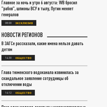
Главное за ночь и утро 6 августа: WB бросил
"рабов", шпионы ВСУ в тылу, Путин меняет
генералов
08:00
ЭКСКЛЮЗИВ
НОВОСТИ РЕГИОНОВ
В ЗАГСе рассказали, какие имена нельзя давать
детям
14:30
ОБЩЕСТВО
Глава тюменского водоканала извинилась за
скандальное заявление сотрудницы об
отключении воды
14:12
ОБЩЕСТВО