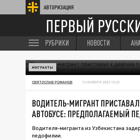
АВТОРИЗАЦИЯ
ПЕРВЫЙ РУССК
РУБРИКИ
НОВОСТИ
АН
МИГРАНТЫ
СВЯТОСЛАВ РОМАНОВ
12 НОЯБРЯ 2023 15:23
ВОДИТЕЛЬ-МИГРАНТ ПРИСТАВАЛ 
АВТОБУСЕ: ПРЕДПОЛАГАЕМЫЙ П
Водителя-мигранта из Узбекистана задер
педофилии.