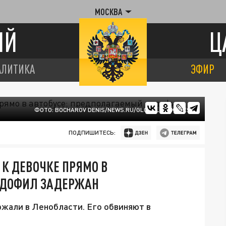
МОСКВА
ИЙ
Ц
АЛИТИКА
ЭФИР
ФОТО: BOCHAROV DENIS/NEWS.RU/GLOBALLOOKPRESS
ПОДПИШИТЕСЬ:
К ДЕВОЧКЕ ПРЯМО В
ЕДОФИЛ ЗАДЕРЖАН
жали в Ленобласти. Его обвиняют в