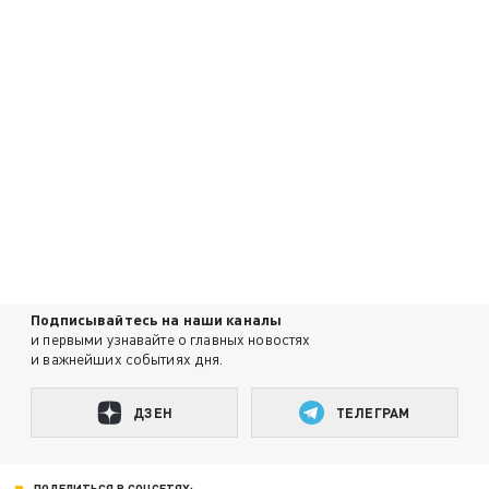
Подписывайтесь на наши каналы
и первыми узнавайте о главных новостях
и важнейших событиях дня.
ДЗЕН
ТЕЛЕГРАМ
ПОДЕЛИТЬСЯ В СОЦСЕТЯХ: