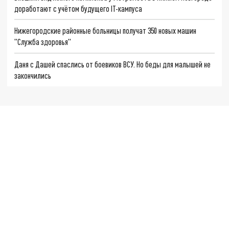
доработают с учётом будущего IT-кампуса
Нижегородские районные больницы получат 350 новых машин
"Служба здоровья"
Даня с Дашей спаслись от боевиков ВСУ. Но беды для малышей не
закончились