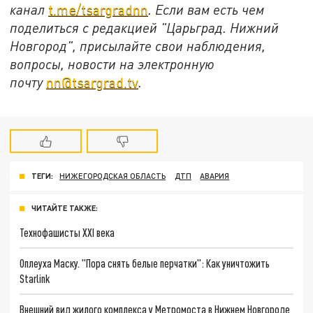
канал
t.me/tsargradnn
. Если вам есть чем
поделиться с редакцией "Царьград. Нижний
Новгород", присылайте свои наблюдения,
вопросы, новости на электронную
почту
nn@tsargrad.tv
.
ТЕГИ:
НИЖЕГОРОДСКАЯ ОБЛАСТЬ
ДТП
АВАРИЯ
ЧИТАЙТЕ ТАКЖЕ:
Технофашисты XXI века
Оплеуха Маску. "Пора снять белые перчатки": Как уничтожить
Starlink
Внешний вид жилого комплекса у Метромоста в Нижнем Новгороде