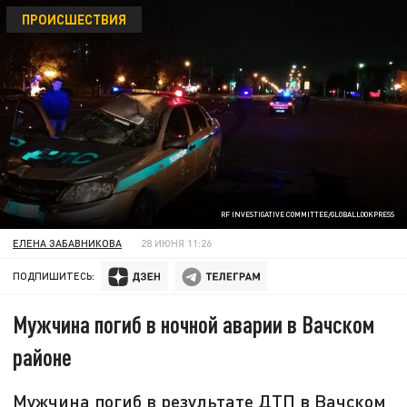
ПРОИСШЕСТВИЯ
RF INVESTIGATIVE COMMITTEE/GLOBALLOOKPRESS
ЕЛЕНА ЗАБАВНИКОВА
28 ИЮНЯ 11:26
ПОДПИШИТЕСЬ:
Мужчина погиб в ночной аварии в Вачском
районе
Мужчина погиб в результате ДТП в Вачском