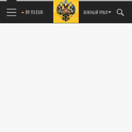
ЮЖНЫЙ УРАЛ
85.64 BRENT
89.93 EUR