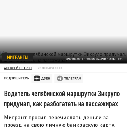
МИГРАНТЫ
ЗИКРУЛО. ФОТО: "РУССКАЯ ОБЩИНА ЧЕЛЯБИНСК".
АЛЕКСЕЙ ПЕТРОВ
26 ЯНВАРЯ 10:01
ПОДПИШИТЕСЬ:
Водитель челябинской маршрутки Зикруло
придумал, как разбогатеть на пассажирах
Мигрант просил перечислять деньги за
проезд на свою личную банковскую карту.