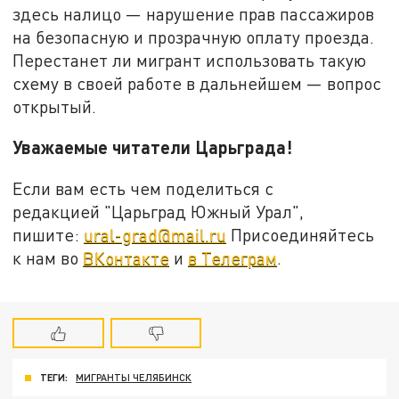
здесь налицо — нарушение прав пассажиров
на безопасную и прозрачную оплату проезда.
Перестанет ли мигрант использовать такую
схему в своей работе в дальнейшем — вопрос
открытый.
Уважаемые читатели Царьграда!
Если вам есть чем поделиться с
редакцией "Царьград Южный Урал",
пишите:
ural-grad@mail.ru
Присоединяйтесь
к нам во
ВКонтакте
и
в Телеграм
.
ТЕГИ:
МИГРАНТЫ ЧЕЛЯБИНСК