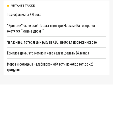
ЧИТАЙТЕ ТАКЖЕ:
Технофашисты XXI века
"Кротами" были все? Теракт в центре Москвы: На генералов
охотятся "живые дроны"
Челябинец, потерявший руку на СВО, изобрёл дрон-камикадзе
Ермилов день: что можно и чего нельзя делать 26 января
Мороз и солнце: в Челябинской области похолодает до -25
градусов