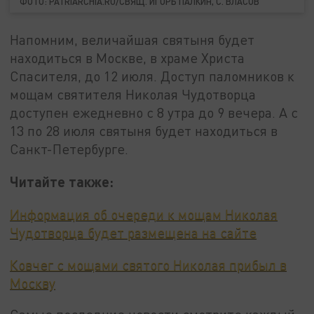
ФОТО: PATRIARCHIA.RU/СВЯЩ. ИГОРЬ ПАЛКИН, С. ВЛАСОВ
Напомним, величайшая святыня будет
находиться в Москве, в храме Христа
Спасителя, до 12 июля. Доступ паломников к
мощам святителя Николая Чудотворца
доступен ежедневно с 8 утра до 9 вечера. А с
13 по 28 июля святыня будет находиться в
Санкт-Петербурге.
Читайте также:
Информация об очереди к мощам Николая
Чудотворца будет размещена на сайте
Ковчег с мощами святого Николая прибыл в
Москву