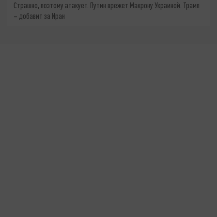
Страшно, поэтому атакует. Путин врежет Макрону Украиной. Трамп
– добавит за Иран