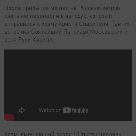
После прибытия мощей на Русскую землю
святыню перенесли в автобус, который
отправился к храму Христа Спасителя. Там их
встретил Святейший Патриарх Московский и
всея Руси Кирилл.
Храм, вмещающий около 10 тысяч человек,