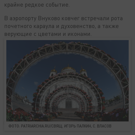
крайне редкое событие.
В аэропорту Внуково ковчег встречали рота
почетного караула и духовенство, а также
верующие с цветами и иконами.
ФОТО: PATRIARCHIA.RU/СВЯЩ. ИГОРЬ ПАЛКИН, С. ВЛАСОВ