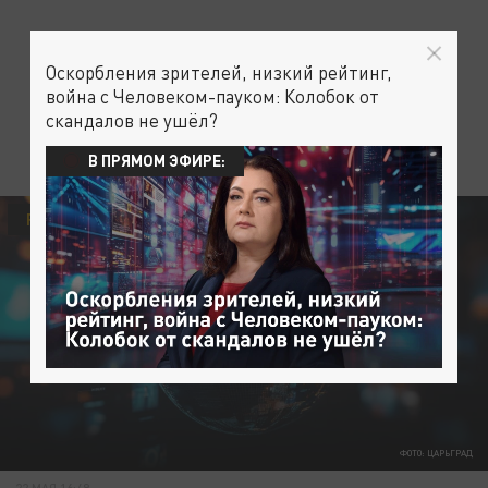
Оскорбления зрителей, низкий рейтинг,
война с Человеком-пауком: Колобок от
скандалов не ушёл?
В ПРЯМОМ ЭФИРЕ:
РОССИЯ
ОБЩЕСТВО
МОСКВА
ФОТО: ЦАРЬГРАД
22 МАЯ 16:49