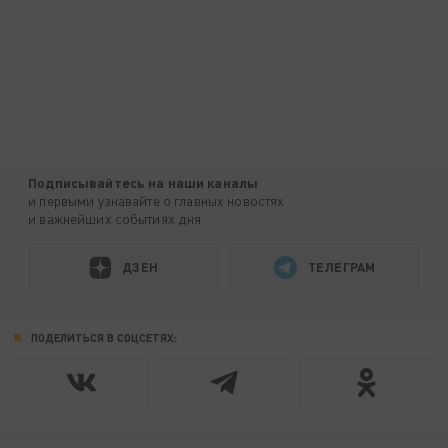
Подписывайтесь на наши каналы
и первыми узнавайте о главных новостях
и важнейших событиях дня.
ДЗЕН
ТЕЛЕГРАМ
ПОДЕЛИТЬСЯ В СОЦСЕТЯХ: