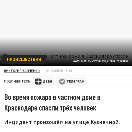
ПРОИСШЕСТВИЯ
ФОТО: SVETLANA VOZMILOVA/GLOBALLOOKPRESS
ВИКТОРИЯ ЗАЙЧЕНКО
20 НОЯБРЯ 19:08
ПОДПИШИТЕСЬ:
Во время пожара в частном доме в
Краснодаре спасли трёх человек
Инцидент произошёл на улице Кузнечной.