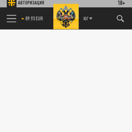
18+
АВТОРИЗАЦИЯ
89.93 EUR
ЮГ