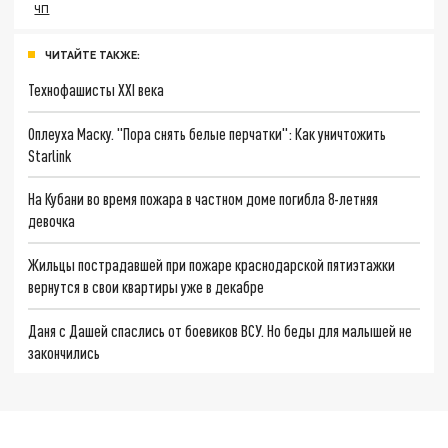
ЧП
ЧИТАЙТЕ ТАКЖЕ:
Технофашисты XXI века
Оплеуха Маску. "Пора снять белые перчатки": Как уничтожить
Starlink
На Кубани во время пожара в частном доме погибла 8-летняя
девочка
Жильцы пострадавшей при пожаре краснодарской пятиэтажки
вернутся в свои квартиры уже в декабре
Даня с Дашей спаслись от боевиков ВСУ. Но беды для малышей не
закончились