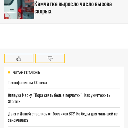
Камчатке выросло число вызова
скорых
ЧИТАЙТЕ ТАКЖЕ:
Технофашисты XXI века
Оплеуха Маску. "Пора снять белые перчатки": Как уничтожить
Starlink
Даня с Дашей спаслись от боевиков ВСУ. Но беды для малышей не
закончились