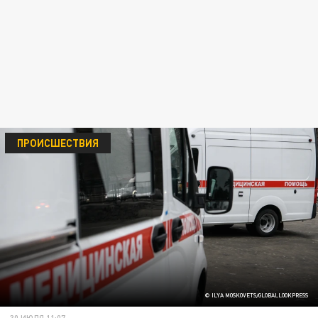
ПРОИСШЕСТВИЯ
© ILYA MOSKOVETS/GLOBALLOOKPRESS
30 ИЮЛЯ 11:07