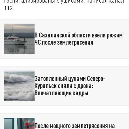
госпитализированы с ушибами, написал канал
112.
В Сахалинской области ввели режим
ЧС после землетрясения
Затопленный цунами Северо-
Курильск сняли с дрона:
Впечатляющие кадры
После мощного землетрясения на