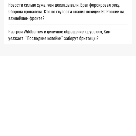
Новости сильно хуже, чем докладывали. Враг форсировал реку.
Оборона провалена. Кто по глупости спалил позиции ВС России на
важнейшем фронте?
Разгром Wildberries и циничное обращение к русским, Ким
уезжает: "Последние копейки" заберут британцы?