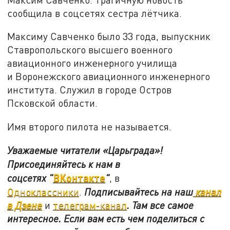
сообщила в соцсетях сестра лётчика.
Максиму Савченко было 33 года, выпускник
Ставропольского высшего военного
авиационного инженерного училища
и Воронежского авиационного инженерного
института. Служил в городе Остров
Псковской области.
Имя второго пилота не называется.
Уважаемые читатели «Царьграда»!
Присоединяйтесь к нам в
ВКонтакте
соцсетях
"
"
, в
Одноклассники
.
Подписывайтесь на наш
канал
в Дзене
и
телеграм-канал
. Там все самое
интересное. Если вам есть чем поделиться с