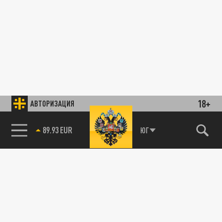
18+
АВТОРИЗАЦИЯ
89.93 EUR
ЮГ