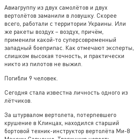
Авиагруппу из двух самолётов и двух
вертолётов заманили в ловушку. Скорее
всего, работали с территории Украины. Или
же ракеты воздух – воздух, причём,
применили какой-то суперсовременный
западный боеприпас. Как отмечают эксперты,
слишком высокая точность, и практически
никто из пилотов не выжил.
Погибли 9 человек.
Сегодня стала известна личность одного из
лётчиков.
За штурвалом вертолета, потерпевшего
крушение в Клинцах, находился старший
бортовой техник-инструктор вертолёта Ми-8
Максим Савченко. Трагичную новость