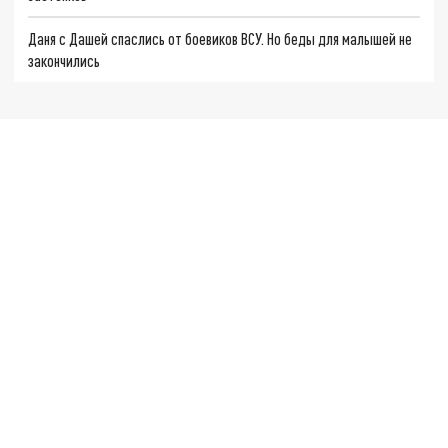
Даня с Дашей спаслись от боевиков ВСУ. Но беды для малышей не
закончились