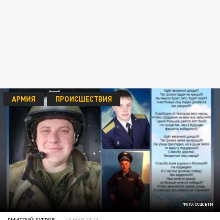
АРМИЯ
ПРОИСШЕСТВИЯ
ФОТО: СОЦСЕТИ
ДМИТРИЙ БУГРОВ
15 МАЯ 17:41