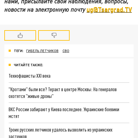
нами, присылайте свои наблюдения, вопросы,
ug@Tsargrad.TV
новости на электронную почту
ТЕГИ:
ГИБЕЛЬ ЛЕТЧИКОВ
СВО
ЧИТАЙТЕ ТАКЖЕ:
Технофашисты XXI века
"Кротами" были все? Теракт в центре Москвы: На генералов
охотятся "живые дроны"
ВКС России забирают у Киева последнее. Украинские боевики
мстят
Троих русских летчиков удалось вызволить из украинских
застенков