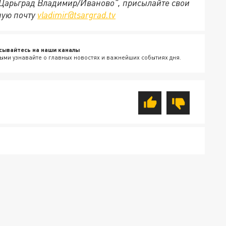
 "Царьград Владимир/Иваново", присылайте свои
ную почту
vladimir@tsargrad.tv
сывайтесь на наши каналы
ыми узнавайте о главных новостях и важнейших событиях дня.