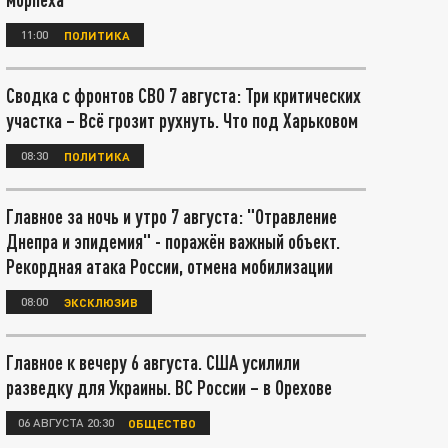
11:00
ПОЛИТИКА
Сводка с фронтов СВО 7 августа: Три критических
участка – Всё грозит рухнуть. Что под Харьковом
08:30
ПОЛИТИКА
Главное за ночь и утро 7 августа: "Отравление
Днепра и эпидемия" - поражён важный объект.
Рекордная атака России, отмена мобилизации
08:00
ЭКСКЛЮЗИВ
Главное к вечеру 6 августа. США усилили
разведку для Украины. ВС России – в Орехове
06 АВГУСТА 20:30
ОБЩЕСТВО