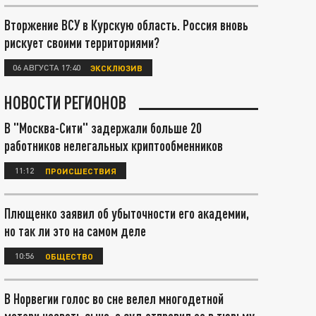
Вторжение ВСУ в Курскую область. Россия вновь
рискует своими территориями?
06 АВГУСТА 17:40
ЭКСКЛЮЗИВ
НОВОСТИ РЕГИОНОВ
В "Москва-Сити" задержали больше 20
работников нелегальных криптообменников
11:12
ПРОИСШЕСТВИЯ
Плющенко заявил об убыточности его академии,
но так ли это на самом деле
10:56
ОБЩЕСТВО
В Норвегии голос во сне велел многодетной