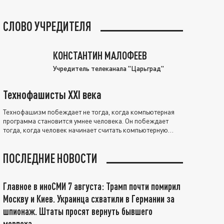
СЛОВО УЧРЕДИТЕЛЯ
КОНСТАНТИН МАЛОФЕЕВ
Учредитель телеканала "Царьград"
Технофашисты XXI века
Технофашизм побеждает не тогда, когда компьютерная
программа становится умнее человека. Он побеждает
тогда, когда человек начинает считать компьютерную
программу нравственно выше себя.
ПОСЛЕДНИЕ НОВОСТИ
Главное в иноСМИ 7 августа: Трамп почти помирил
Москву и Киев. Украинца схватили в Германии за
шпионаж. Штаты просят вернуть бывшего
морпеха