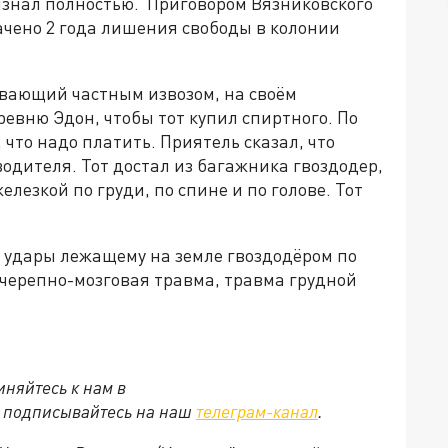
знал полностью. Приговором Вязниковского
ачено 2 года лишения свободы в колонии
ывающий частным извозом, на своём
ревню Эдон, чтобы тот купил спиртного. По
что надо платить. Приятель сказал, что
водителя. Тот достал из багажника гвоздодер,
лезкой по груди, по спине и по голове. Тот
и удары лежащему на земле гвоздодёром по
я черепно-мозговая травма, травма грудной
няйтесь к нам в
е подписывайтесь на наш
телеграм-канал
.