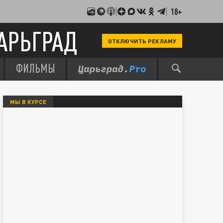
18+
АРЬГРАД
ОТКЛЮЧИТЬ РЕКЛАМУ
ФИЛЬМЫ
МЫ В КУРСЕ