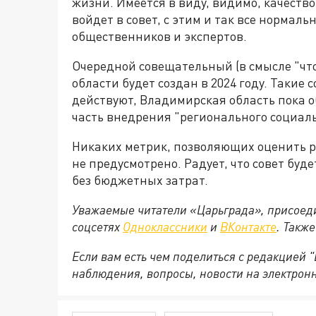
жизни. Имеется в виду, видимо, качество 
войдет в совет, с этим и так все нормаль
общественников и экспертов.
Очередной совещательный (в смысле "чт
области будет создан в 2024 году. Такие 
действуют, Владимирская область пока об
часть внедрения "регионального социал
Никаких метрик, позволяющих оценить р
не предусмотрено. Радует, что совет буд
без бюджетных затрат.
Уважаемые читатели «Царьграда», присоеди
соцсетях
Одноклассники
и
ВКонтакте
. Такж
Если вам есть чем поделиться с редакцией
наблюдения, вопросы, новости на электрон