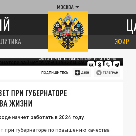
МОСКВА
ИЙ
Ц
АЛИТИКА
ЭФИР
ФОТО: ПРЕСС-СЛУЖБА ПРАВИТЕЛЬСТВА ВО.
ПОДПИШИТЕСЬ:
ЕТ ПРИ ГУБЕРНАТОРЕ
ТВА ЖИЗНИ
оде начнет работать в 2024 году.
ет при губернаторе по повышению качества