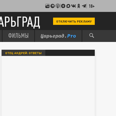
18+
АРЬГРАД
ОТКЛЮЧИТЬ РЕКЛАМУ
ФИЛЬМЫ
ОТЕЦ АНДРЕЙ: ОТВЕТЫ