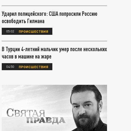
Ударил полицейского: США попросили Россию
освободить Гилмана
05:02
ПРОИСШЕСТВИЯ
В Турции 4-летний мальчик умер после нескольких
часов в машине на жаре
04:50
ПРОИСШЕСТВИЯ