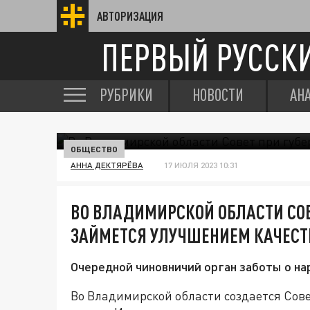
АВТОРИЗАЦИЯ
ПЕРВЫЙ РУССК
РУБРИКИ
НОВОСТИ
АН
ОБЩЕСТВО
АННА ДЕКТЯРЁВА
17 ИЮЛЯ 2023 10:31
ВО ВЛАДИМИРСКОЙ ОБЛАСТИ СОВ
ЗАЙМЕТСЯ УЛУЧШЕНИЕМ КАЧЕС
Очередной чиновничий орган заботы о нар
Во Владимирской области создается Сов