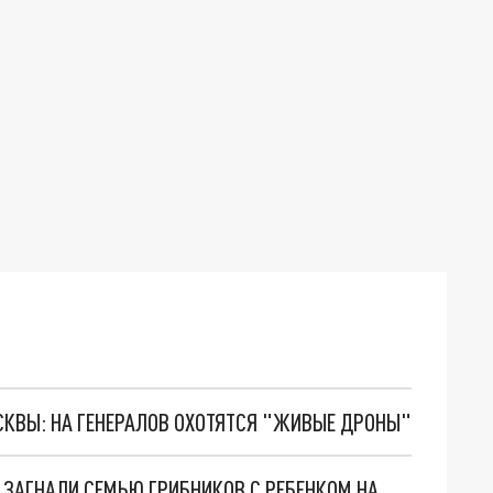
ОСКВЫ: НА ГЕНЕРАЛОВ ОХОТЯТСЯ "ЖИВЫЕ ДРОНЫ"
ВО ВЛАДИМИРСКОЙ ОБЛАСТИ ДИКИЕ КАБАНЫ ЗАГНАЛИ СЕМЬЮ ГРИБНИКОВ С РЕБЕНКОМ НА ДЕРЕВО