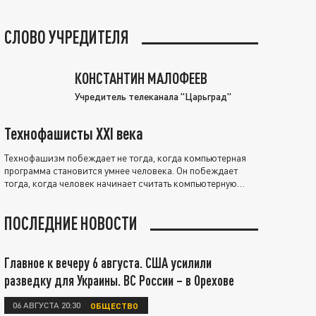
СЛОВО УЧРЕДИТЕЛЯ
КОНСТАНТИН МАЛОФЕЕВ
Учредитель телеканала "Царьград"
Технофашисты XXI века
Технофашизм побеждает не тогда, когда компьютерная
программа становится умнее человека. Он побеждает
тогда, когда человек начинает считать компьютерную
программу нравственно выше себя.
ПОСЛЕДНИЕ НОВОСТИ
Главное к вечеру 6 августа. США усилили
разведку для Украины. ВС России – в Орехове
06 АВГУСТА 20:30
ОБЩЕСТВО