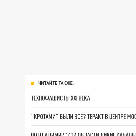
ЧИТАЙТЕ ТАКЖЕ:
ТЕХНОФАШИСТЫ XXI ВЕКА
"КРОТАМИ" БЫЛИ ВСЕ? ТЕРАКТ В ЦЕНТРЕ М