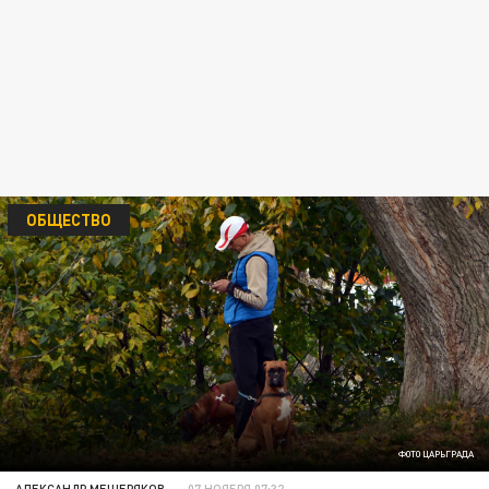
ОБЩЕСТВО
ФОТО ЦАРЬГРАДА
АЛЕКСАНДР МЕЩЕРЯКОВ
07 НОЯБРЯ 07:32