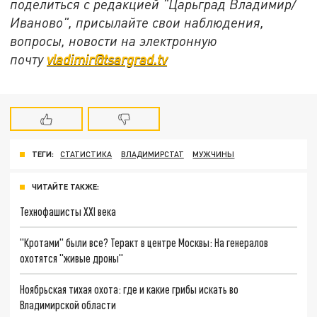
поделиться с редакцией "Царьград Владимир/
Иваново", присылайте свои наблюдения,
вопросы, новости на электронную
почту
vladimir@tsargrad.tv
ТЕГИ:
СТАТИСТИКА
ВЛАДИМИРСТАТ
МУЖЧИНЫ
ЧИТАЙТЕ ТАКЖЕ:
Технофашисты XXI века
"Кротами" были все? Теракт в центре Москвы: На генералов
охотятся "живые дроны"
Ноябрьская тихая охота: где и какие грибы искать во
Владимирской области