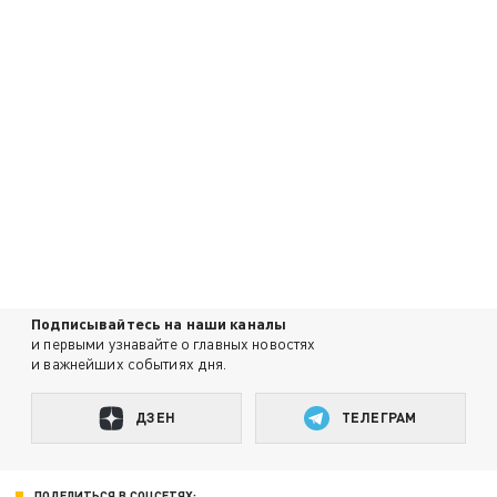
Подписывайтесь на наши каналы
и первыми узнавайте о главных новостях
и важнейших событиях дня.
ДЗЕН
ТЕЛЕГРАМ
ПОДЕЛИТЬСЯ В СОЦСЕТЯХ: