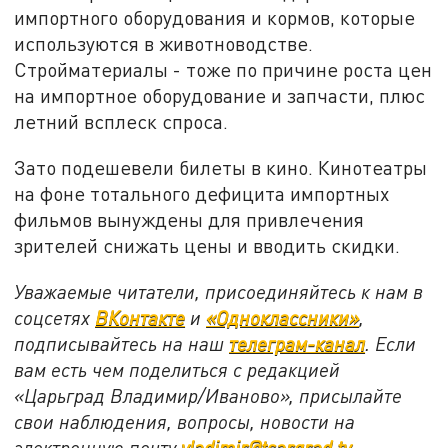
импортного оборудования и кормов, которые
используются в животноводстве.
Стройматериалы - тоже по причине роста цен
на импортное оборудование и запчасти, плюс
летний всплеск спроса.
Зато подешевели билеты в кино. Кинотеатры
на фоне тотального дефицита импортных
фильмов вынуждены для привлечения
зрителей снижать цены и вводить скидки.
Уважаемые читатели, присоединяйтесь к нам в
соцсетях
ВКонтакте
и
«Одноклассники»
,
подписывайтесь на наш
телеграм-канал
. Если
вам есть чем поделиться с редакцией
«Царьград Владимир/Иваново», присылайте
свои наблюдения, вопросы, новости на
электронную почту
vladimir@tsargrad.tv