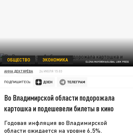
ОБЩЕСТВО
ЭКОНОМИКА
ELENA MAYOROVA/GLOBAL LOOK PRESS
АННА ДЕКТЯРЁВА
24 ИЮЛЯ 15:03
ПОДПИШИТЕСЬ:
Во Владимирской области подорожала
картошка и подешевели билеты в кино
Годовая инфляция во Владимирской
области ожидается на уровне 6,5%.