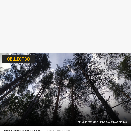
ОБЩЕСТВО
MAKSIM KONSTANTINOV/GLOBALLOOKPRESS
ВИКТОРИЯ КУЗНЕЦОВА
19 ИЮЛЯ 12:00