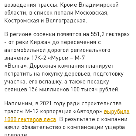
возведения трассы. Кроме Владимирской
области, в список попали Московская,
Костромская и Волгоградская.
В регионе сосенки появятся на 551,2 гектарах
- от реки Киржач до пересечения с
автомобильной дорогой регионального
значения 17К‑2 «Муром – М‑7
«Волга». Дорожная компания планирует
потратить на покупку деревьев, подготовку
участка, его вспашку, а также посадку
сеянцев 156 миллионов 100 тысяч рублей.
Напомним, в 2021 году ради строительства
трассы М-12 корпорация «Автодор»
вырубила
1000 гектаров леса
. В результате с компании
взяли обязательство о компенсации ущерба
природе.