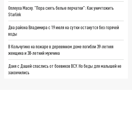
Оплеуха Маску. "Пора снять белые перчатки": Как уничтожить
Starlink
Два района Владимира с 19 июля на сутки останутся без горячей
воды
В Кольчугино на пожаре в деревянном доме погибли 39-летняя
женщина и 38-летний мужчина
Даня с Дашей спаслись от боевиков ВСУ. Но беды для малышей не
закончились