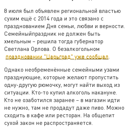
8 июля был объявлен региональной властью
сухим ещё с 2014 года и это связано с
празднованием Дня семьи, любви и верности.
Семейныйпраздник не должен быть
хмельным – решила тогда губернатор
Светлана Орлова. О безалкогольном
праздновании "Царьград" уже сообщал
.
Однако необременённые семейными узами
празднующие, которые желают пропустить
одну-другую рюмочку, могут найти выход из
ситуации. Кто-то купил алкоголь накануне.
Кто не озаботился заранее – в магазин идти
не нужно, там не продадут даже пиво. Можно
сходить в кафе или ресторан. На общепит
сухой закон не распространяется.