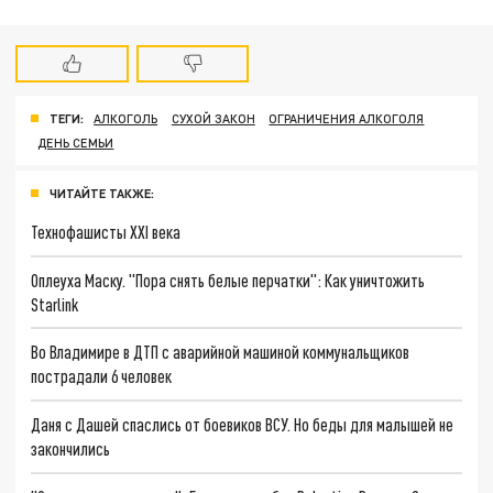
ТЕГИ:
АЛКОГОЛЬ
СУХОЙ ЗАКОН
ОГРАНИЧЕНИЯ АЛКОГОЛЯ
ДЕНЬ СЕМЬИ
ЧИТАЙТЕ ТАКЖЕ:
Технофашисты XXI века
Оплеуха Маску. "Пора снять белые перчатки": Как уничтожить
Starlink
Во Владимире в ДТП с аварийной машиной коммунальщиков
пострадали 6 человек
Даня с Дашей спаслись от боевиков ВСУ. Но беды для малышей не
закончились