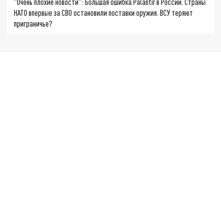
"Очень плохие новости": Большая ошибка Palantir в России. Страны
НАТО впервые за СВО остановили поставки оружия. ВСУ теряют
приграничье?