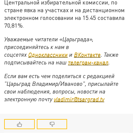
Центральной избирательной комиссии, по
стране явка на участках и на дистанционном
электронном голосовании на 15.45 составила
70,81%.
Уважаемые читатели «Царьграда»,
присоединяйтесь к нам в
соцсетях
Одноклассники
и
ВКонтакте
. Также
подписывайтесь на наш
телеграм-канал
.
Если вам есть чем поделиться с редакцией
"Царьград Владимир/Иваново", присылайте
свои наблюдения, вопросы, новости на
электронную почту
vladimir@tsargrad.tv