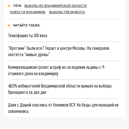
ТЕГИ:
ВЫБОРЫ ВО ВЛАДИМИРСКОЙ ОБЛАСТИ
НОВОСТИ ВЛАДИМИРА
ВЫБОРЫ ПРЕЗИДЕНТА
ЧИТАЙТЕ ТАКЖЕ:
Технофашисты XXI века
"Кротами" были все? Теракт в центре Москвы: На генералов
охотятся "живые дроны"
Коммунальщикам грозит штраф из-за падения льдины с 9-
этажного дома на владимирку
48,5% избирателей Владимирской области пришло на выборы
Президента за два дня
Даня с Дашей спаслись от боевиков ВСУ. Но беды для малышей не
закончились