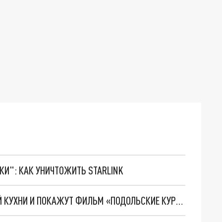
ТКИ": КАК УНИЧТОЖИТЬ STARLINK
8 МАЯ ВО ВЛАДИМИРЕ НАКОРМЯТ ИЗ ПОЛЕВОЙ КУХНИ И ПОКАЖУТ ФИЛЬМ «ПОДОЛЬСКИЕ КУРСАНТЫ»