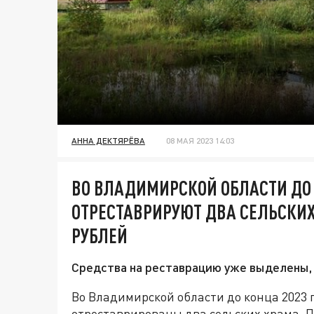
АННА ДЕКТЯРЁВА
08 МАЯ 2023 14:03
ВО ВЛАДИМИРСКОЙ ОБЛАСТИ ДО
ОТРЕСТАВРИРУЮТ ДВА СЕЛЬСКИХ
РУБЛЕЙ
Средства на реставрацию уже выделены, 
Во Владимирской области до конца 2023 
отреставрированы два сельских храма. 