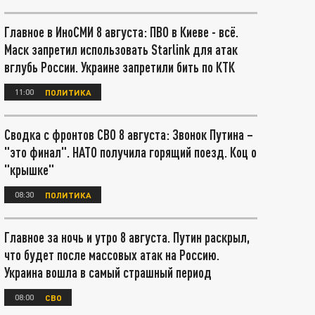
Главное в ИноСМИ 8 августа: ПВО в Киеве - всё.
Маск запретил использовать Starlink для атак
вглубь России. Украине запретили бить по КТК
11:00
ПОЛИТИКА
Сводка с фронтов СВО 8 августа: Звонок Путина –
"это финал". НАТО получила горящий поезд. Коц о
"крышке"
08:30
ПОЛИТИКА
Главное за ночь и утро 8 августа. Путин раскрыл,
что будет после массовых атак на Россию.
Украина вошла в самый страшный период
08:00
СВО