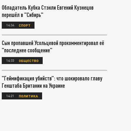
Обладатель Кубка Стэнли Евгений Кузнецов
перешёл в "Сибирь"
14:34
СПОРТ
Сын пропавшей Усольцевой прокомментировал её
"последнее сообщение"
14:33
ОБЩЕСТВО
"Геймификация убийств": что шокировало главу
Генштаба Британии на Украине
14:21
ПОЛИТИКА