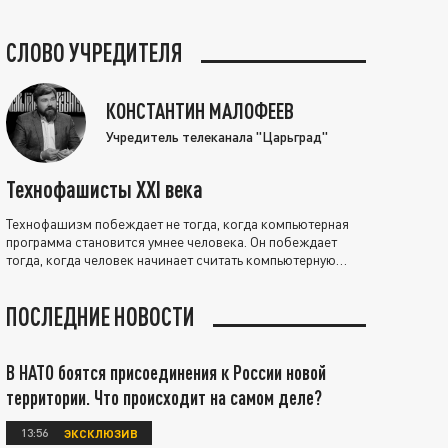
СЛОВО УЧРЕДИТЕЛЯ
КОНСТАНТИН МАЛОФЕЕВ
Учредитель телеканала "Царьград"
Технофашисты XXI века
Технофашизм побеждает не тогда, когда компьютерная
программа становится умнее человека. Он побеждает
тогда, когда человек начинает считать компьютерную
программу нравственно выше себя.
ПОСЛЕДНИЕ НОВОСТИ
В НАТО боятся присоединения к России новой
территории. Что происходит на самом деле?
13:56
ЭКСКЛЮЗИВ