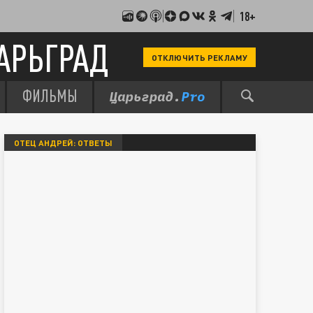
18+
АРЬГРАД
ОТКЛЮЧИТЬ РЕКЛАМУ
ФИЛЬМЫ
ОТЕЦ АНДРЕЙ: ОТВЕТЫ