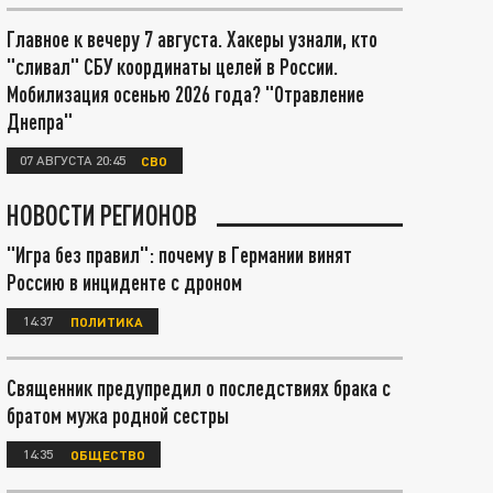
Главное к вечеру 7 августа. Хакеры узнали, кто
"сливал" СБУ координаты целей в России.
Мобилизация осенью 2026 года? "Отравление
Днепра"
07 АВГУСТА 20:45
СВО
НОВОСТИ РЕГИОНОВ
"Игра без правил": почему в Германии винят
Россию в инциденте с дроном
14:37
ПОЛИТИКА
Священник предупредил о последствиях брака с
братом мужа родной сестры
14:35
ОБЩЕСТВО