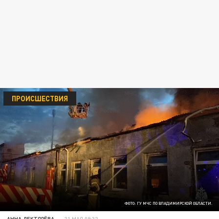
ПРОИСШЕСТВИЯ
ФОТО: ГУ МЧС ПО ВЛАДИМИРСКОЙ ОБЛАСТИ.
АННА ДЕКТЯРЁВА
31 МАЯ 09:32