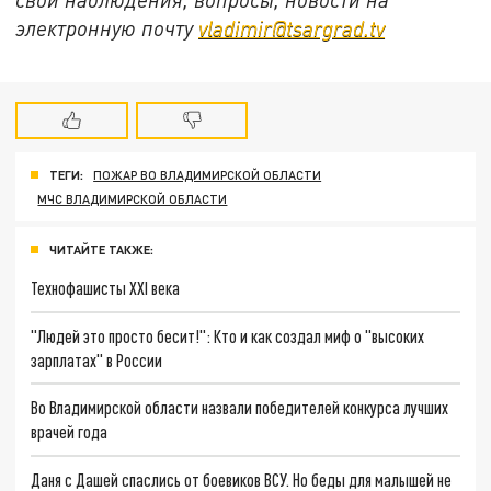
электронную почту
vladimir@tsargrad.tv
ТЕГИ:
ПОЖАР ВО ВЛАДИМИРСКОЙ ОБЛАСТИ
МЧС ВЛАДИМИРСКОЙ ОБЛАСТИ
ЧИТАЙТЕ ТАКЖЕ:
Технофашисты XXI века
"Людей это просто бесит!": Кто и как создал миф о "высоких
зарплатах" в России
Во Владимирской области назвали победителей конкурса лучших
врачей года
Даня с Дашей спаслись от боевиков ВСУ. Но беды для малышей не