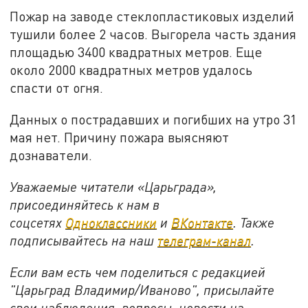
Пожар на заводе стеклопластиковых изделий
тушили более 2 часов. Выгорела часть здания
площадью 3400 квадратных метров. Еще
около 2000 квадратных метров удалось
спасти от огня.
Данных о пострадавших и погибших на утро 31
мая нет. Причину пожара выясняют
дознаватели.
Уважаемые читатели «Царьграда»,
присоединяйтесь к нам в
соцсетях
Одноклассники
и
ВКонтакте
. Также
подписывайтесь на наш
телеграм-канал
.
Если вам есть чем поделиться с редакцией
"Царьград Владимир/Иваново", присылайте
свои наблюдения, вопросы, новости на