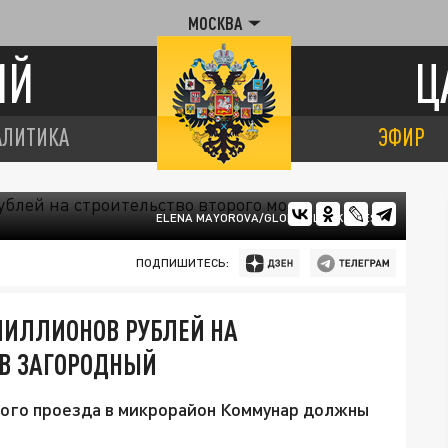
МОСКВА
ИЙ
Ц
АЛИТИКА
ЭФИР
ELENA MAYOROVA/GLOBAL LOOK PRESS
ПОДПИШИТЕСЬ:
МИЛЛИОНОВ РУБЛЕЙ НА
 В ЗАГОРОДНЫЙ
ого проезда в микрорайон Коммунар должны