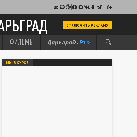
18+
АРЬГРАД
ОТКЛЮЧИТЬ РЕКЛАМУ
ФИЛЬМЫ
МЫ В КУРСЕ