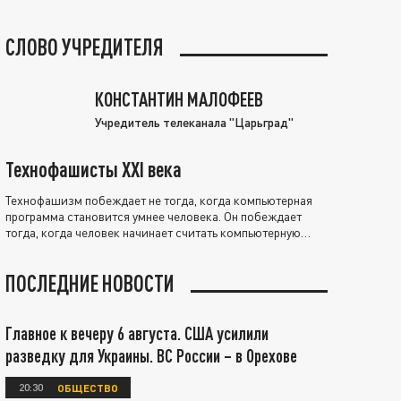
СЛОВО УЧРЕДИТЕЛЯ
КОНСТАНТИН МАЛОФЕЕВ
Учредитель телеканала "Царьград"
Технофашисты XXI века
Технофашизм побеждает не тогда, когда компьютерная
программа становится умнее человека. Он побеждает
тогда, когда человек начинает считать компьютерную
программу нравственно выше себя.
ПОСЛЕДНИЕ НОВОСТИ
Главное к вечеру 6 августа. США усилили
разведку для Украины. ВС России – в Орехове
20:30
ОБЩЕСТВО