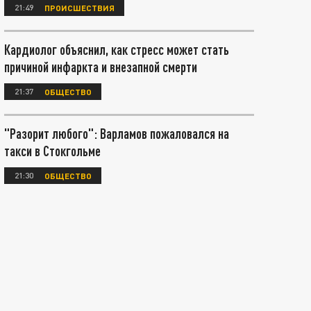
21:49
ПРОИСШЕСТВИЯ
Кардиолог объяснил, как стресс может стать
причиной инфаркта и внезапной смерти
21:37
ОБЩЕСТВО
"Разорит любого": Варламов пожаловался на
такси в Стокгольме
21:30
ОБЩЕСТВО