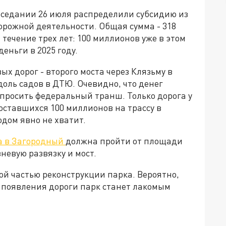
аседании 26 июля распределили субсидию из
орожной деятельности. Общая сумма - 318
 течение трех лет: 100 миллионов уже в этом
деньги в 2025 году.
ых дорог - второго моста через Клязьму в
оль садов в ДТЮ. Очевидно, что денег
просить федеральный транш. Только дорога у
оставшихся 100 миллионов на трассу в
дом явно не хватит.
а в Загородный
должна пройти от площади
невую развязку и мост.
ой частью реконструкции парка. Вероятно,
е появления дороги парк станет лакомым