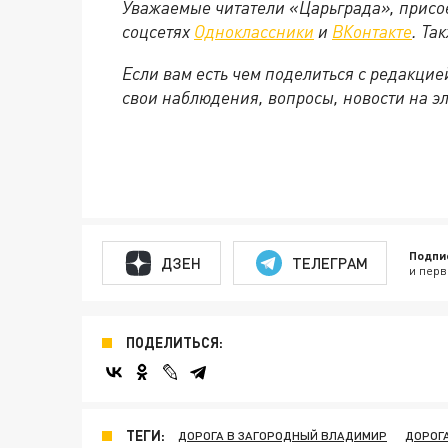
Уважаемые читатели «Царьграда», присо
соцсетях
Одноклассники
и
ВКонтакте
. Та
Если вам есть чем поделиться с редакци
свои наблюдения, вопросы, новости на э
Подпи
ДЗЕН
ТЕЛЕГРАМ
и перв
ПОДЕЛИТЬСЯ:
ТЕГИ:
ДОРОГА В ЗАГОРОДНЫЙ ВЛАДИМИР
ДОРОГ