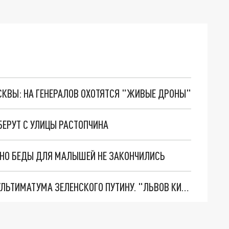
ОСКВЫ: НА ГЕНЕРАЛОВ ОХОТЯТСЯ "ЖИВЫЕ ДРОНЫ"
ЕРУТ С УЛИЦЫ РАСТОПЧИНА
. НО БЕДЫ ДЛЯ МАЛЫШЕЙ НЕ ЗАКОНЧИЛИСЬ
НОВОЕ МАСШТАБНЕЙШЕЕ НАСТУПЛЕНИЕ. ТРИ УЛЬТИМАТУМА ЗЕЛЕНСКОГО ПУТИНУ. "ЛЬВОВ КИМА" ПОСТАВЯТ НА ПВО? ГЛОБАЛЬНЫЙ ПРОРЫВ ПОД ЗАПОРОЖЬЕМ