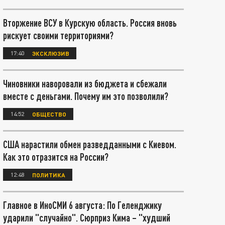
Вторжение ВСУ в Курскую область. Россия вновь
рискует своими территориями?
17:40
ЭКСКЛЮЗИВ
Чиновники наворовали из бюджета и сбежали
вместе с деньгами. Почему им это позволили?
14:52
ОБЩЕСТВО
США нарастили обмен разведданными с Киевом.
Как это отразится на России?
12:48
ПОЛИТИКА
Главное в ИноСМИ 6 августа: По Геленджику
ударили "случайно". Сюрприз Кима – "худший