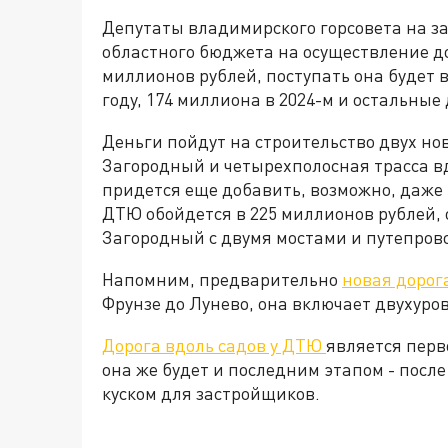
Депутаты владимирского горсовета на з
областного бюджета на осуществление д
миллионов рублей, поступать она будет в
году, 174 миллиона в 2024-м и остальные 
Деньги пойдут на строительство двух нов
Загородный и четырехполосная трасса вд
придется еще добавить, возможно, даже 
ДТЮ обойдется в 225 миллионов рублей, 
Загородный с двумя мостами и путепрово
Напомним, предварительно
новая дорог
Фрунзе до Лунево, она включает двухуров
Дорога вдоль садов у ДТЮ
является перв
она же будет и последним этапом - посл
куском для застройщиков.