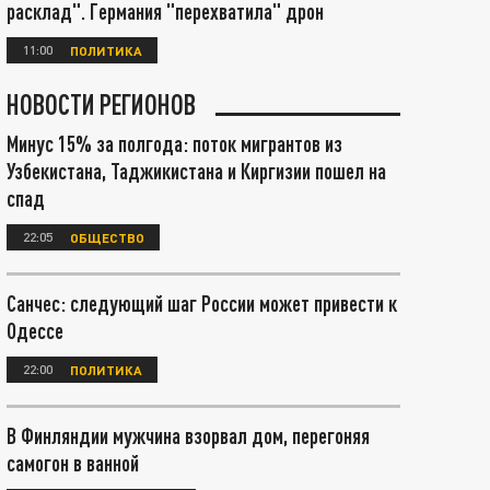
расклад". Германия "перехватила" дрон
11:00
ПОЛИТИКА
НОВОСТИ РЕГИОНОВ
Минус 15% за полгода: поток мигрантов из
Узбекистана, Таджикистана и Киргизии пошел на
спад
22:05
ОБЩЕСТВО
Санчес: следующий шаг России может привести к
Одессе
22:00
ПОЛИТИКА
В Финляндии мужчина взорвал дом, перегоняя
самогон в ванной