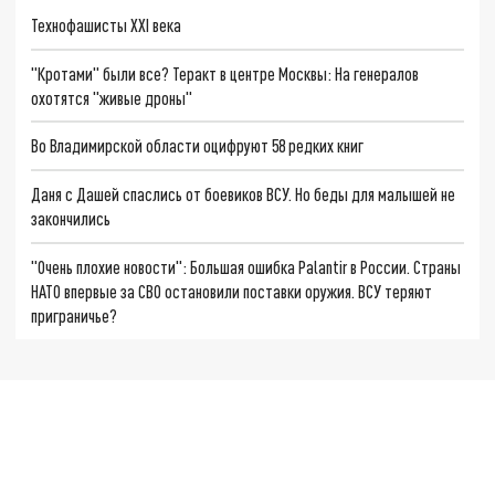
Технофашисты XXI века
"Кротами" были все? Теракт в центре Москвы: На генералов
охотятся "живые дроны"
Во Владимирской области оцифруют 58 редких книг
Даня с Дашей спаслись от боевиков ВСУ. Но беды для малышей не
закончились
"Очень плохие новости": Большая ошибка Palantir в России. Страны
НАТО впервые за СВО остановили поставки оружия. ВСУ теряют
приграничье?