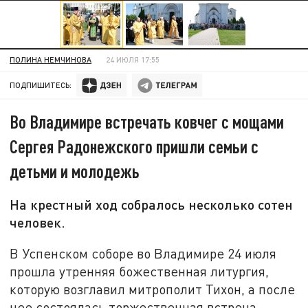
ПОЛИНА НЕМЧИНОВА
24 ИЮЛЯ 17:55
ПОДПИШИТЕСЬ:
Во Владимире встречать ковчег с мощами
Сергея Радонежского пришли семьи с
детьми и молодежь
На крестный ход собралось несколько сотен
человек.
В Успенском соборе во Владимире 24 июля
прошла утренняя божественная литургия,
которую возглавил митрополит Тихон, а после
нее состоялась торжественная встреча