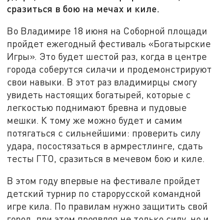
сразиться в бою на мечах и киле.
Во Владимире 18 июня на Соборной площади
пройдет ежегодный фестиваль «Богатырские
Игры». Это будет шестой раз, когда в центре
города соберутся силачи и продемонстрируют
свои навыки. В этот раз владимирцы смогу
увидеть настоящих богатырей, которые с
легкостью поднимают бревна и пудовые
мешки. К тому же можно будет и самим
потягаться с сильнейшими: проверить силу
удара, посостязаться в армрестлинге, сдать
тесты ГТО, сразиться в мечевом бою и киле.
В этом году впервые на фестивале пройдет
детский турнир по старорусской командной
игре кила. По правилам нужно защитить свой
город, при этом проявляя не только силу, но и