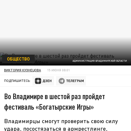
ОБЩЕСТВО
АДМИНИСТРАЦИЯ ВЛАДИМИРСКОЙ ОБЛАСТИ
ВИКТОРИЯ КУЗНЕЦОВА
15 ИЮНЯ 08:01
ПОДПИШИТЕСЬ:
Во Владимире в шестой раз пройдет
фестиваль «Богатырские Игры»
Владимирцы смогут проверить свою силу
удара, посостязаться в армрестлинге,