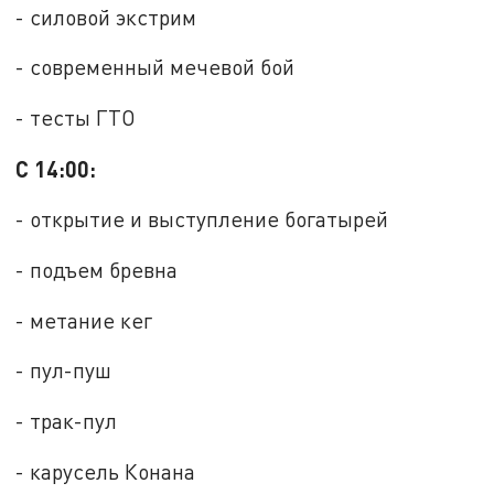
- силовой экстрим
- современный мечевой бой
- тесты ГТО
С 14:00:
- открытие и выступление богатырей
- подъем бревна
- метание кег
- пул-пуш
- трак-пул
- карусель Конана