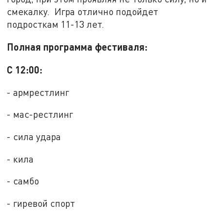
смекалку. Игра отлично подойдет
подросткам 11-13 лет.
Полная программа фестиваля:
С 12:00:
- армрестлинг
- мас-рестлинг
- сила удара
- кила
- самбо
- гиревой спорт