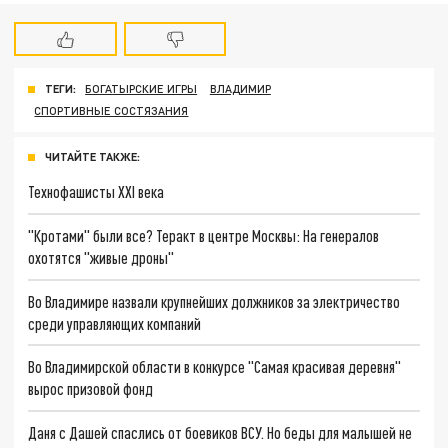
ТЕГИ:
БОГАТЫРСКИЕ ИГРЫ
ВЛАДИМИР
СПОРТИВНЫЕ СОСТЯЗАНИЯ
ЧИТАЙТЕ ТАКЖЕ:
Технофашисты XXI века
"Кротами" были все? Теракт в центре Москвы: На генералов
охотятся "живые дроны"
Во Владимире назвали крупнейших должников за электричество
среди управляющих компаний
Во Владимирской области в конкурсе "Самая красивая деревня"
вырос призовой фонд
Даня с Дашей спаслись от боевиков ВСУ. Но беды для малышей не