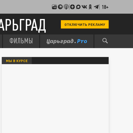
18+
АРЬГРАД
ОТКЛЮЧИТЬ РЕКЛАМУ
ФИЛЬМЫ
МЫ В КУРСЕ