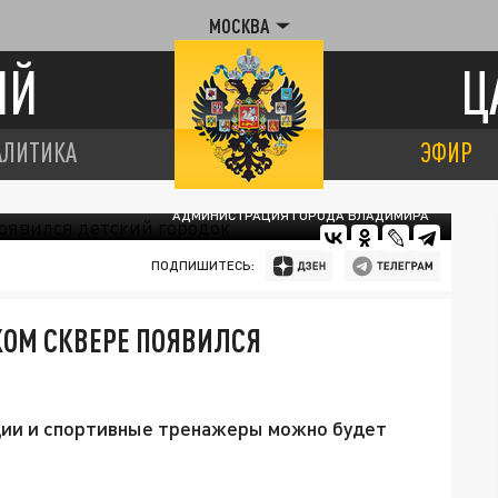
МОСКВА
ИЙ
Ц
АЛИТИКА
ЭФИР
АДМИНИСТРАЦИЯ ГОРОДА ВЛАДИМИРА
ПОДПИШИТЕСЬ:
КОМ СКВЕРЕ ПОЯВИЛСЯ
ции и спортивные тренажеры можно будет