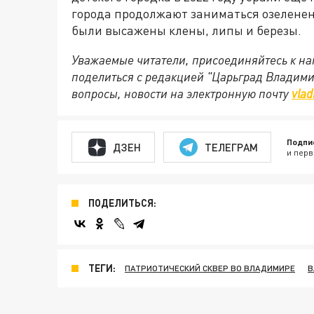
города продолжают заниматься озеленен
были высажены клены, липы и березы.
Уважаемые читатели, присоединяйтесь к на
поделиться с редакцией "Царьград Владим
вопросы, новости на электронную почту
vlad
Подпи
ДЗЕН
ТЕЛЕГРАМ
и перв
ПОДЕЛИТЬСЯ:
ТЕГИ:
ПАТРИОТИЧЕСКИЙ СКВЕР ВО ВЛАДИМИРЕ
В