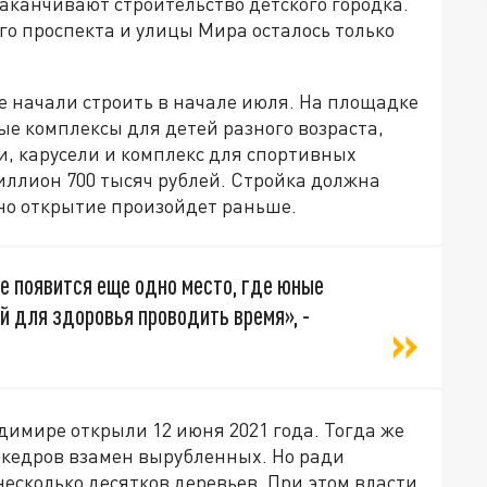
аканчивают строительство детского городка.
о проспекта и улицы Мира осталось только
е начали строить в начале июля. На площадке
ые комплексы для детей разного возраста,
и, карусели и комплекс для спортивных
иллион 700 тысяч рублей. Стройка должна
 но открытие произойдет раньше.
е появится еще одно место, где юные
й для здоровья проводить время», -
димире открыли 12 июня 2021 года. Тогда же
кедров взамен вырубленных. Но ради
 несколько десятков деревьев. При этом власти