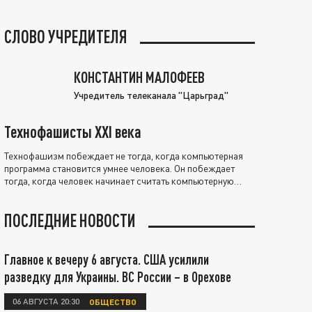
СЛОВО УЧРЕДИТЕЛЯ
КОНСТАНТИН МАЛОФЕЕВ
Учредитель телеканала "Царьград"
Технофашисты XXI века
Технофашизм побеждает не тогда, когда компьютерная
программа становится умнее человека. Он побеждает
тогда, когда человек начинает считать компьютерную
программу нравственно выше себя.
ПОСЛЕДНИЕ НОВОСТИ
Главное к вечеру 6 августа. США усилили
разведку для Украины. ВС России – в Орехове
06 АВГУСТА 20:30
ОБЩЕСТВО