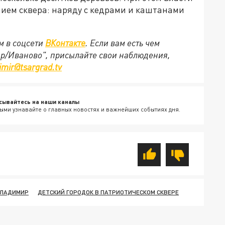
ием сквера: наряду с кедрами и каштанами
м в соцсети
ВКонтакте
. Если вам есть чем
ир/Иваново", присылайте свои наблюдения,
imir@tsargrad.tv
сывайтесь на наши каналы
ыми узнавайте о главных новостях и важнейших событиях дня.
ЛАДИМИР
ДЕТСКИЙ ГОРОДОК В ПАТРИОТИЧЕСКОМ СКВЕРЕ