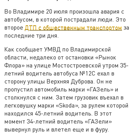
Во Владимире 20 июля произошла авария с
автобусом, в которой пострадали люди. Это
второе
ДТП с общественным транспортом
за
последние три дня.
Как сообщает УМВД по Владимирской
области, недалеко от остановки «Рынок
Флора» на улице Мостостроевской утром 35-
летний водитель автобуса №12С ехал в
сторону улицы Верхняя Дуброва. Он не
пропустил автомобиль марки «ГАЗель» и
столкнулся с ним. Затем грузовик въехал в
легковушку марки «Skoda», за рулем которой
находился 45-летний водитель. В этот
момент 34-летний водитель «ГАЗели»
вывернул руль и влетел еще и в фуру.