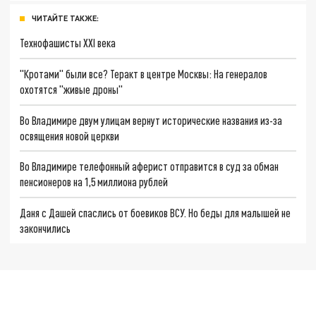
ЧИТАЙТЕ ТАКЖЕ:
Технофашисты XXI века
"Кротами" были все? Теракт в центре Москвы: На генералов
охотятся "живые дроны"
Во Владимире двум улицам вернут исторические названия из-за
освящения новой церкви
Во Владимире телефонный аферист отправится в суд за обман
пенсионеров на 1,5 миллиона рублей
Даня с Дашей спаслись от боевиков ВСУ. Но беды для малышей не
закончились