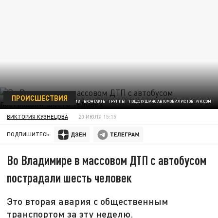
ПРОИСШЕСТВИЯ
СКРИНШОТ ИЗ "ВКОНТАКТЕ" ГРУППЫ "ПОДСЛУШАНО АВТОМОБИЛИСТОВ"/VK.COM
ВИКТОРИЯ КУЗНЕЦОВА
20 ИЮЛЯ 15:15
ПОДПИШИТЕСЬ:
Во Владимире в массовом ДТП с автобусом
пострадали шесть человек
Это вторая авария с общественным
транспортом за эту неделю.