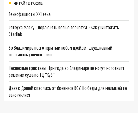
ЧИТАЙТЕ ТАКЖЕ:
Технофашисты XXI века
Оплеуха Маску. "Пора снять белые перчатки": Как уничтожить
Starlink
Во Владимире под открытым небом пройдёт двухдневный
фестиваль уличного кино
Несносные приставы: Три года во Владимире не могут исполнить
решение суда по ТЦ "Куб"
Даня с Дашей спаслись от боевиков ВСУ. Но беды для малышей не
закончились