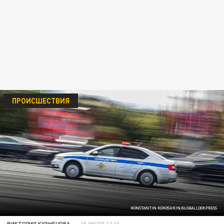
ПРОИСШЕСТВИЯ
KONSTANTIN KOKOSHKIN/GLOBALLOOKPRESS
ВИКТОРИЯ КУЗНЕЦОВА
15 ИЮЛЯ 12:10