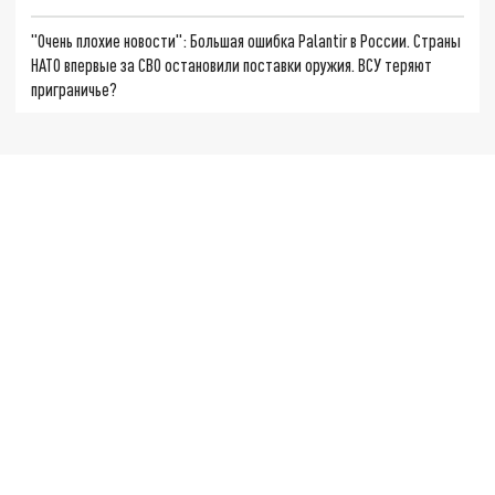
"Очень плохие новости": Большая ошибка Palantir в России. Страны
НАТО впервые за СВО остановили поставки оружия. ВСУ теряют
приграничье?