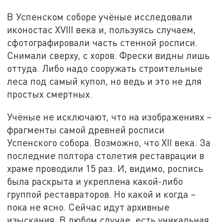
В Успенском соборе учёные исследовали
иконостас XVIII века и, пользуясь случаем,
сфотографировали часть стенной росписи.
Снимали сверху, с хоров. Фрески видны лишь
оттуда. Либо надо сооружать строительные
леса под самый купол, но ведь и это не для
простых смертных.
Учёные не исключают, что на изображениях –
фрагменты самой древней росписи
Успенского собора. Возможно, что XII века. За
последние полтора столетия реставрации в
храме проводили 15 раз. И, видимо, роспись
была раскрыта и укреплена какой-либо
группой реставраторов. Но какой и когда –
пока не ясно. Сейчас идут архивные
изыскания. В любом случае, есть уникальная