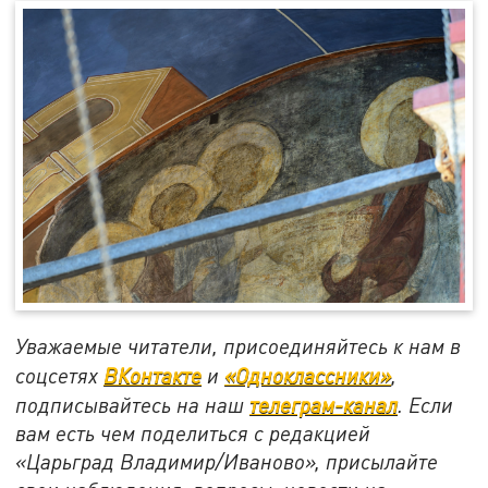
Уважаемые читатели, присоединяйтесь к нам в
соцсетях
ВКонтакте
и
«Одноклассники»
,
подписывайтесь на наш
телеграм-канал
. Если
вам есть чем поделиться с редакцией
«Царьград Владимир/Иваново», присылайте