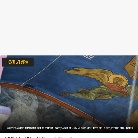
КУЛЬТУРА
ФОТОГРАФИИ ВЯЧЕСЛАВАЯ ТОРОПОВА, ГОСУДАРСТВЕННЫЙ РУССКИЙ МУЗЕЙ, ПРЕДОСТАВЛЕНЫ ВСМЗ.
АЛЕКСАНДР МЕЩЕРЯКОВ
16 МАЯ 09:04