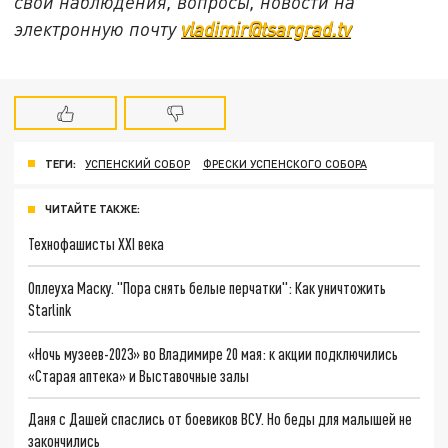
свои наблюдения, вопросы, новости на
электронную почту
vladimir@tsargrad.tv
ТЕГИ:
УСПЕНСКИЙ СОБОР
ФРЕСКИ УСПЕНСКОГО СОБОРА
ЧИТАЙТЕ ТАКЖЕ:
Технофашисты XXI века
Оплеуха Маску. "Пора снять белые перчатки": Как уничтожить
Starlink
«Ночь музеев-2023» во Владимире 20 мая: к акции подключились
«Старая аптека» и Выставочные залы
Даня с Дашей спаслись от боевиков ВСУ. Но беды для малышей не
закончились