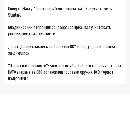
Оплеуха Маску. "Пора снять белые перчатки": Как уничтожить
Starlink
Владимирский сторонник бандеровцев призывал уничтожать
российские воинские части
Даня с Дашей спаслись от боевиков ВСУ. Но беды для малышей не
закончились
"Очень плохие новости": Большая ошибка Palantir в России. Страны
НАТО впервые за СВО остановили поставки оружия. ВСУ теряют
приграничье?