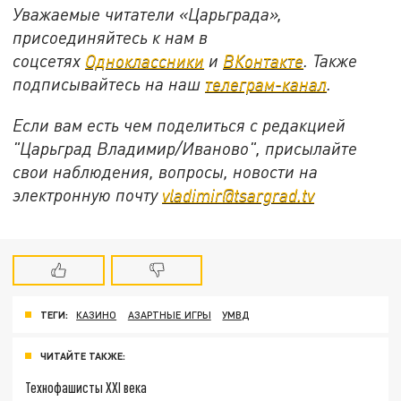
Уважаемые читатели «Царьграда»,
присоединяйтесь к нам в
соцсетях
Одноклассники
и
ВКонтакте
. Также
подписывайтесь на наш
телеграм-канал
.
Если вам есть чем поделиться с редакцией
"Царьград Владимир/Иваново", присылайте
свои наблюдения, вопросы, новости на
электронную почту
vladimir@tsargrad.tv
ТЕГИ:
КАЗИНО
АЗАРТНЫЕ ИГРЫ
УМВД
ЧИТАЙТЕ ТАКЖЕ:
Технофашисты XXI века