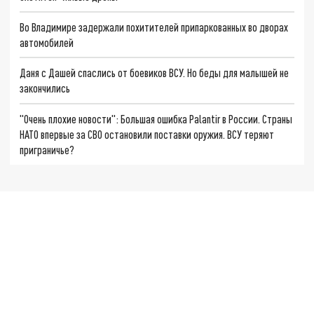
Во Владимире задержали похитителей припаркованных во дворах
автомобилей
Даня с Дашей спаслись от боевиков ВСУ. Но беды для малышей не
закончились
"Очень плохие новости": Большая ошибка Palantir в России. Страны
НАТО впервые за СВО остановили поставки оружия. ВСУ теряют
приграничье?