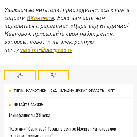
Уважаемые читатели, присоединяйтесь к нам в
соцсети
ВКонтакте
. Если вам есть чем
поделиться с редакцией «Царьград Владимир/
Иваново», присылайте свои наблюдения,
вопросы, новости на электронную
почту
vladimir@tsargrad.tv
ТЕГИ:
НАРКОТИКИ
СУД
ВЛАДИМИРСКАЯ ОБЛАСТЬ
ОПГ
ЧИТАЙТЕ ТАКЖЕ:
Технофашисты XXI века
"Кротами" были все? Теракт в центре Москвы: На генералов
охотятся "живые дроны"