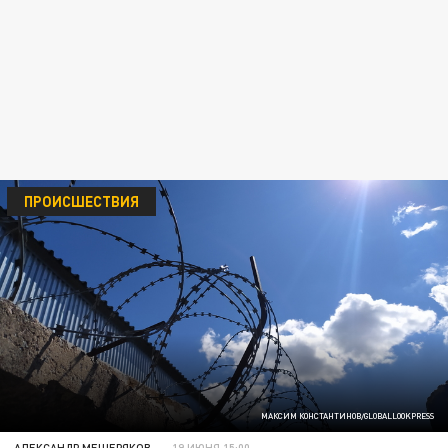
ПРОИСШЕСТВИЯ
МАКСИМ КОНСТАНТИНОВ/GLOBALLOOKPRESS
АЛЕКСАНДР МЕЩЕРЯКОВ
19 ИЮНЯ 15:00