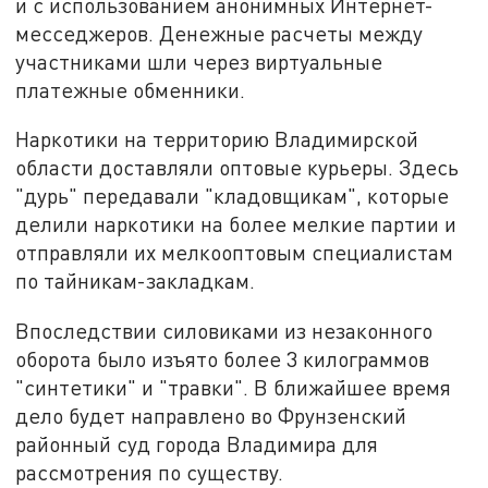
и с использованием анонимных Интернет-
месседжеров. Денежные расчеты между
участниками шли через виртуальные
платежные обменники.
Наркотики на территорию Владимирской
области доставляли оптовые курьеры. Здесь
"дурь" передавали "кладовщикам", которые
делили наркотики на более мелкие партии и
отправляли их мелкооптовым специалистам
по тайникам-закладкам.
Впоследствии силовиками из незаконного
оборота было изъято более 3 килограммов
"синтетики" и "травки". В ближайшее время
дело будет направлено во Фрунзенский
районный суд города Владимира для
рассмотрения по существу.