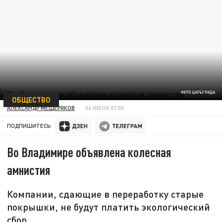
ФОТО ЦАРЬГРАДА
ОБЩЕСТВО
АЛЕКСАНДР МЕЩЕРЯКОВ
06 ИЮЛЯ 07:00
ПОДПИШИТЕСЬ:
Во Владимире объявлена колесная
амнистия
Компании, сдающие в переработку старые
покрышки, не будут платить экологический
сбор