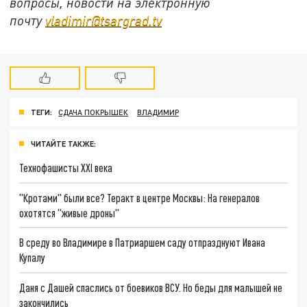
вопросы, новости на электронную
почту
vladimir@tsargrad.tv
ТЕГИ:
СДАЧА ПОКРЫШЕК
ВЛАДИМИР
ЧИТАЙТЕ ТАКЖЕ:
Технофашисты XXI века
"Кротами" были все? Теракт в центре Москвы: На генералов
охотятся "живые дроны"
В среду во Владимире в Патриаршем саду отпразднуют Ивана
Купалу
Даня с Дашей спаслись от боевиков ВСУ. Но беды для малышей не
закончились