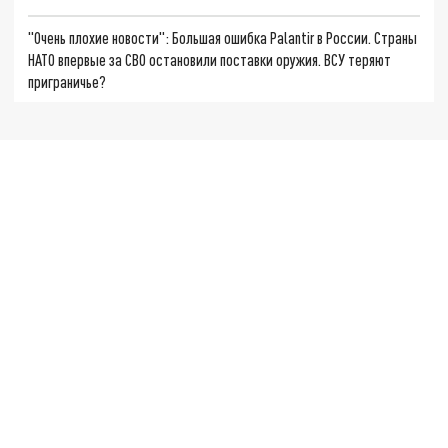
"Очень плохие новости": Большая ошибка Palantir в России. Страны
НАТО впервые за СВО остановили поставки оружия. ВСУ теряют
приграничье?