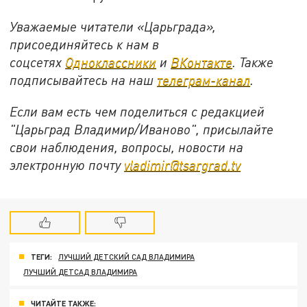
Уважаемые читатели «Царьграда»,
присоединяйтесь к нам в
соцсетях
Одноклассники
и
ВКонтакте
. Также
подписывайтесь на наш
телеграм-канал
.
Если вам есть чем поделиться с редакцией
"Царьград Владимир/Иваново", присылайте
свои наблюдения, вопросы, новости на
электронную почту
vladimir@tsargrad.tv
ТЕГИ:
ЛУЧШИЙ ДЕТСКИЙ САД ВЛАДИМИРА
ЛУЧШИЙ ДЕТСАД ВЛАДИМИРА
ЧИТАЙТЕ ТАКЖЕ: