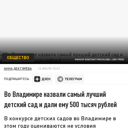
ОБЩЕСТВО
MAKSIM KONSTANTINOV/GLOBAL LOOK PRESS
АННА ДЕКТЯРЁВА
13 ИЮЛЯ 15:01
ПОДПИШИТЕСЬ:
Во Владимире назвали самый лучший
детский сад и дали ему 500 тысяч рублей
В конкурсе детских садов во Владимире в
этом году оцениваются не условия