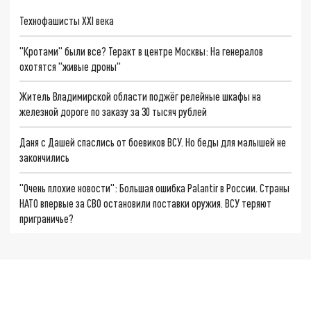
Технофашисты XXI века
"Кротами" были все? Теракт в центре Москвы: На генералов
охотятся "живые дроны"
Житель Владимирской области поджёг релейные шкафы на
железной дороге по заказу за 30 тысяч рублей
Даня с Дашей спаслись от боевиков ВСУ. Но беды для малышей не
закончились
"Очень плохие новости": Большая ошибка Palantir в России. Страны
НАТО впервые за СВО остановили поставки оружия. ВСУ теряют
приграничье?