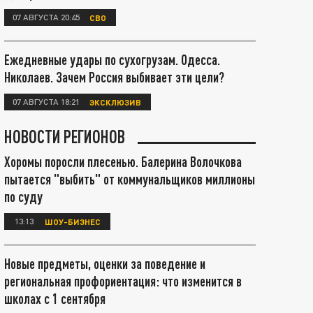
07 АВГУСТА 20:45
СВО
Ежедневные удары по сухогрузам. Одесса.
Николаев. Зачем Россия выбивает эти цели?
07 АВГУСТА 18:21
ЭКСКЛЮЗИВ
НОВОСТИ РЕГИОНОВ
Хоромы поросли плесенью. Балерина Волочкова
пытается "выбить" от коммунальщиков миллионы
по суду
13:13
ШОУ-БИЗНЕС
Новые предметы, оценки за поведение и
региональная профориентация: что изменится в
школах с 1 сентября