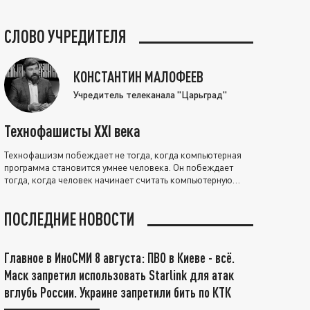
СЛОВО УЧРЕДИТЕЛЯ
КОНСТАНТИН МАЛОФЕЕВ
Учредитель телеканала "Царьград"
Технофашисты XXI века
Технофашизм побеждает не тогда, когда компьютерная
программа становится умнее человека. Он побеждает
тогда, когда человек начинает считать компьютерную
программу нравственно выше себя.
ПОСЛЕДНИЕ НОВОСТИ
Главное в ИноСМИ 8 августа: ПВО в Киеве - всё.
Маск запретил использовать Starlink для атак
вглубь России. Украине запретили бить по КТК