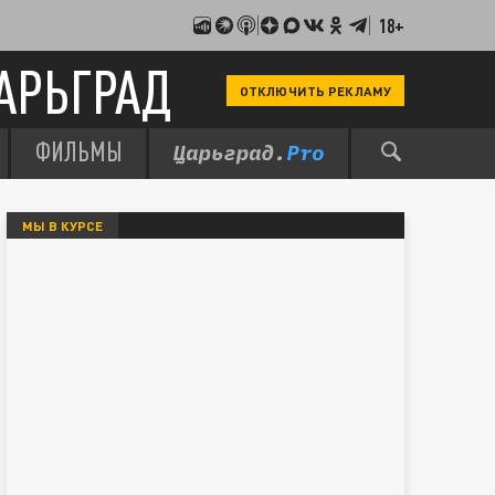
18+
АРЬГРАД
ОТКЛЮЧИТЬ РЕКЛАМУ
ФИЛЬМЫ
МЫ В КУРСЕ