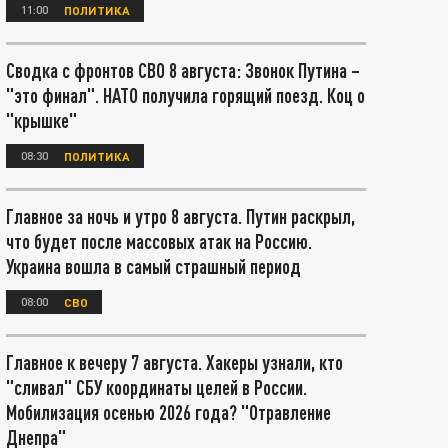
11:00
ПОЛИТИКА
Сводка с фронтов СВО 8 августа: Звонок Путина –
"это финал". НАТО получила горящий поезд. Коц о
"крышке"
08:30
ПОЛИТИКА
Главное за ночь и утро 8 августа. Путин раскрыл,
что будет после массовых атак на Россию.
Украина вошла в самый страшный период
08:00
СВО
Главное к вечеру 7 августа. Хакеры узнали, кто
"сливал" СБУ координаты целей в России.
Мобилизация осенью 2026 года? "Отравление
Днепра"