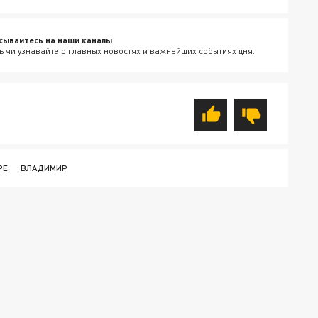
сывайтесь на наши каналы
ыми узнавайте о главных новостях и важнейших событиях дня.
РЕ
ВЛАДИМИР