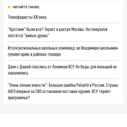
ЧИТАЙТЕ ТАКЖЕ:
Технофашисты XXI века
"Кротами" были все? Теракт в центре Москвы: На генералов
охотятся "живые дроны"
Итоги региональных школьных олимпиад: во Владимире школьники-
гуманитарии, в районах технари
Даня с Дашей спаслись от боевиков ВСУ. Но беды для малышей не
закончились
"Очень плохие новости": Большая ошибка Palantir в России. Страны
НАТО впервые за СВО остановили поставки оружия. ВСУ теряют
приграничье?