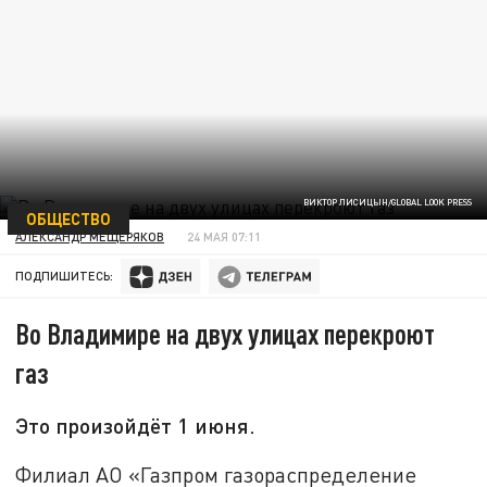
ВИКТОР ЛИСИЦЫН/GLOBAL LOOK PRESS
ОБЩЕСТВО
АЛЕКСАНДР МЕЩЕРЯКОВ
24 МАЯ 07:11
ПОДПИШИТЕСЬ:
Во Владимире на двух улицах перекроют
газ
Это произойдёт 1 июня.
Филиал АО «Газпром газораспределение