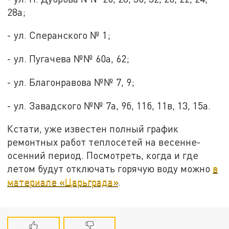
28а;
- ул. Сперанского № 1;
- ул. Пугачева №№ 60а, 62;
- ул. Благонравова №№ 7, 9;
- ул. Завадского №№ 7а, 9б, 11б, 11в, 13, 15а.
Кстати, уже известен полный график
ремонтных работ теплосетей на весенне-
осенний период. Посмотреть, когда и где
летом будут отключать горячую воду можно
в
материале «Царьграда»
.