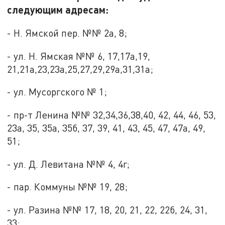
следующим адресам:
- Н. Ямской пер. №№ 2а, 8;
- ул. Н. Ямская №№ 6, 17,17а,19,
21,21а,23,23а,25,27,29,29а,31,31а;
- ул. Мусоргского № 1;
- пр-т Ленина №№ 32,34,36,38,40, 42, 44, 46, 53,
23а, 35, 35а, 35б, 37, 39, 41, 43, 45, 47, 47а, 49,
51;
- ул. Д. Левитана №№ 4, 4г;
- пар. Коммуны №№ 19, 28;
- ул. Разина №№ 17, 18, 20, 21, 22, 22б, 24, 31,
33;