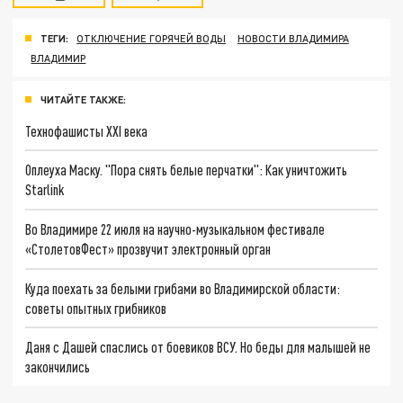
ТЕГИ:
ОТКЛЮЧЕНИЕ ГОРЯЧЕЙ ВОДЫ
НОВОСТИ ВЛАДИМИРА
ВЛАДИМИР
ЧИТАЙТЕ ТАКЖЕ:
Технофашисты XXI века
Оплеуха Маску. "Пора снять белые перчатки": Как уничтожить
Starlink
Во Владимире 22 июля на научно-музыкальном фестивале
«СтолетовФест» прозвучит электронный орган
Куда поехать за белыми грибами во Владимирской области:
советы опытных грибников
Даня с Дашей спаслись от боевиков ВСУ. Но беды для малышей не
закончились