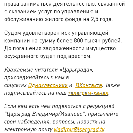
права заниматься деятельностью, связанной
с оказанием услуг по управлению и
обслуживанию жилого фонда на 2,5 года.
Судом удовлетворен иск управляющей
компании на сумму более 800 тысяч рублей.
До погашения задолженности имущество
осуждённого будет под арестом.
Уважаемые читатели «Царьграда»,
присоединяйтесь к нам в
соцсетях
Одноклассники
и
ВКонтакте
. Также
подписывайтесь на наш
телеграм-канал
.
Если вам есть чем поделиться с редакцией
"Царьград Владимир/Иваново", присылайте
свои наблюдения, вопросы, новости на
электронную почту
vladimir@tsargrad.tv