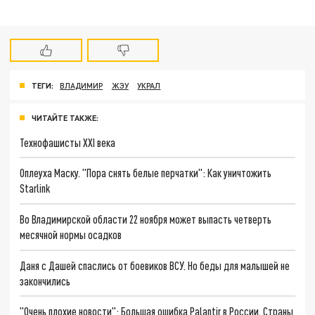
ТЕГИ:
ВЛАДИМИР
ЖЭУ
УКРАЛ
ЧИТАЙТЕ ТАКЖЕ:
Технофашисты XXI века
Оплеуха Маску. "Пора снять белые перчатки": Как уничтожить
Starlink
Во Владимирской области 22 ноября может выпасть четверть
месячной нормы осадков
Даня с Дашей спаслись от боевиков ВСУ. Но беды для малышей не
закончились
"Очень плохие новости": Большая ошибка Palantir в России. Страны