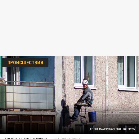
ПРОИСШЕСТВИЯ
ЕЛЕНА МАЙОРОВА/GLOBALLOOKPRESS
АЛЕКСАНДР МЕЩЕРЯКОВ
22 НОЯБРЯ 09:46