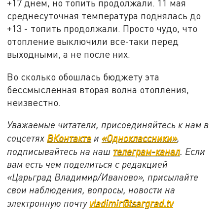
+17 днем, но топить продолжали. 11 мая
среднесуточная температура поднялась до
+13 - топить продолжали. Просто чудо, что
отопление выключили все-таки перед
выходными, а не после них.
Во сколько обошлась бюджету эта
бессмысленная вторая волна отопления,
неизвестно.
Уважаемые читатели, присоединяйтесь к нам в
соцсетях
ВКонтакте
и
«Одноклассники»
,
подписывайтесь на наш
телеграм-канал
. Если
вам есть чем поделиться с редакцией
«Царьград Владимир/Иваново», присылайте
свои наблюдения, вопросы, новости на
электронную почту
vladimir@tsargrad.tv