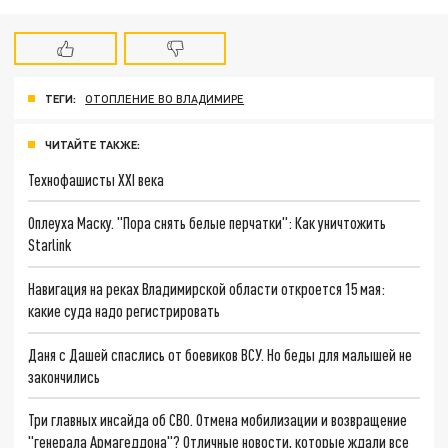
ТЕГИ:
ОТОПЛЕНИЕ ВО ВЛАДИМИРЕ
ЧИТАЙТЕ ТАКЖЕ:
Технофашисты XXI века
Оплеуха Маску. "Пора снять белые перчатки": Как уничтожить
Starlink
Навигация на реках Владимирской области откроется 15 мая:
какие суда надо регистрировать
Даня с Дашей спаслись от боевиков ВСУ. Но беды для малышей не
закончились
Три главных инсайда об СВО. Отмена мобилизации и возвращение
"генерала Армагеддона"? Отличные новости, которые ждали все