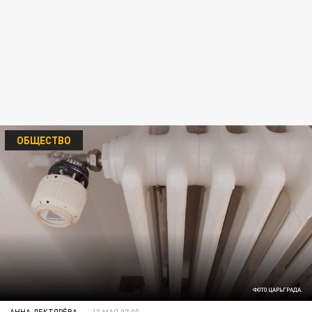
ОБЩЕСТВО
ФОТО ЦАРЬГРАДА.
АННА ДЕКТЯРЁВА
13 МАЯ 07:00