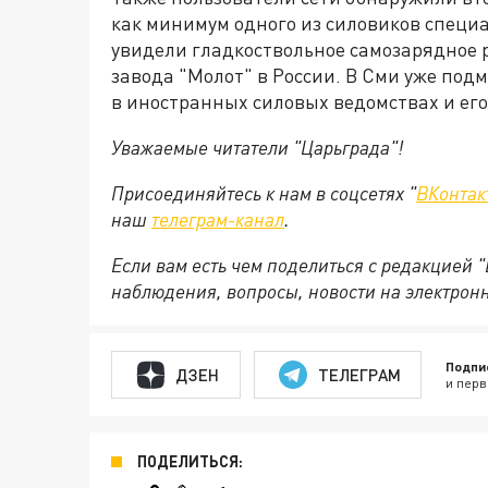
как минимум одного из силовиков специ
увидели гладкоствольное самозарядное р
завода "Молот" в России. В Сми уже под
в иностранных силовых ведомствах и его
Уважаемые читатели "Царьграда"!
Присоединяйтесь к нам в соцсетях "
ВКонтак
наш
телеграм-канал
.
Если вам есть чем поделиться с редакцией 
наблюдения, вопросы, новости на электрон
Подпи
ДЗЕН
ТЕЛЕГРАМ
и перв
ПОДЕЛИТЬСЯ: