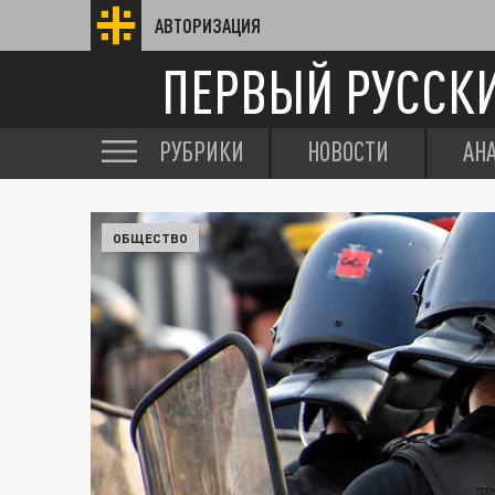
АВТОРИЗАЦИЯ
ПЕРВЫЙ РУССК
РУБРИКИ
НОВОСТИ
АН
ОБЩЕСТВО