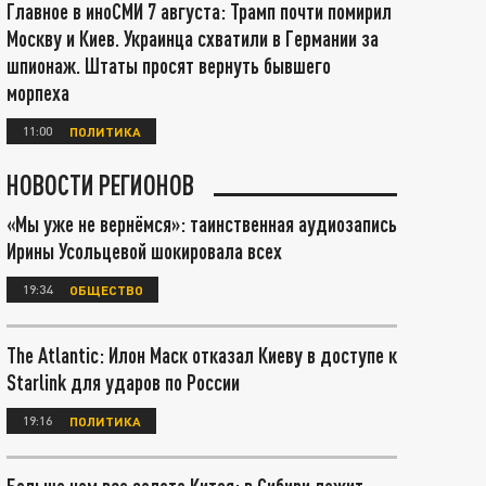
Главное в иноСМИ 7 августа: Трамп почти помирил
Москву и Киев. Украинца схватили в Германии за
шпионаж. Штаты просят вернуть бывшего
морпеха
11:00
ПОЛИТИКА
НОВОСТИ РЕГИОНОВ
«Мы уже не вернёмся»: таинственная аудиозапись
Ирины Усольцевой шокировала всех
19:34
ОБЩЕСТВО
The Atlantic: Илон Маск отказал Киеву в доступе к
Starlink для ударов по России
19:16
ПОЛИТИКА