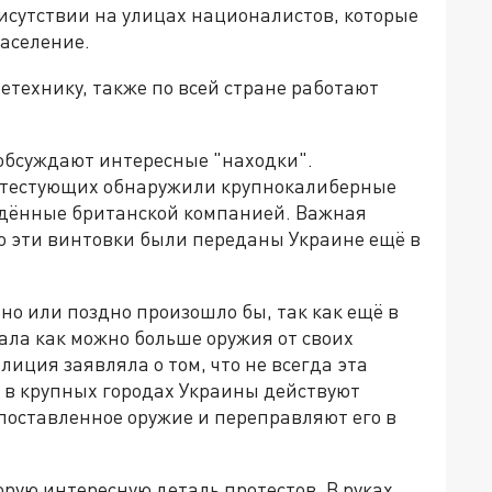
исутствии на улицах националистов, которые
аселение.
етехнику, также по всей стране работают
 обсуждают интересные "находки".
отестующих обнаружили крупнокалиберные
ведённые британской компанией. Важная
но эти винтовки были переданы Украине ещё в
но или поздно произошло бы, так как ещё в
ала как можно больше оружия от своих
лиция заявляла о том, что не всегда эта
о в крупных городах Украины действуют
поставленное оружие и переправляют его в
рую интересную деталь протестов. В руках