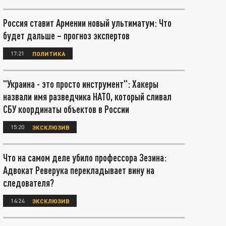
Россия ставит Армении новый ультиматум: Что
будет дальше – прогноз экспертов
17:21
ПОЛИТИКА
"Украина - это просто инструмент": Хакеры
назвали имя разведчика НАТО, который сливал
СБУ координаты объектов в России
15:20
ЭКСКЛЮЗИВ
Что на самом деле убило профессора Зезина:
Адвокат Реверука перекладывает вину на
следователя?
14:24
ЭКСКЛЮЗИВ