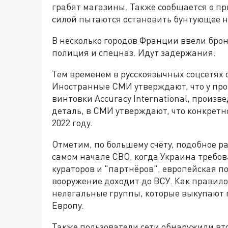
грабят магазины. Также сообщается о пр
силой пытаются остановить бунтующее н
В несколько городов Франции ввели брон
полиция и спецназ. Идут задержания.
Тем временем в русскоязычных соцсетях
Иностранные СМИ утверждают, что у пр
винтовки Accuracy International, произ
деталь, в СМИ утверждают, что конкрет
2022 году.
Отметим, по большему счёту, подобное ра
самом начале СВО, когда Украина требов
кураторов и "партнёров", европейская по
вооружение доходит до ВСУ. Как правил
нелегальные группы, которые выкупают 
Европу.
Также пользователи сети обнаружили вто