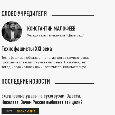
СЛОВО УЧРЕДИТЕЛЯ
КОНСТАНТИН МАЛОФЕЕВ
Учредитель телеканала "Царьград"
Технофашисты XXI века
Технофашизм побеждает не тогда, когда компьютерная
программа становится умнее человека. Он побеждает
тогда, когда человек начинает считать компьютерную
программу нравственно выше себя.
ПОСЛЕДНИЕ НОВОСТИ
Ежедневные удары по сухогрузам. Одесса.
Николаев. Зачем Россия выбивает эти цели?
18:21
ЭКСКЛЮЗИВ