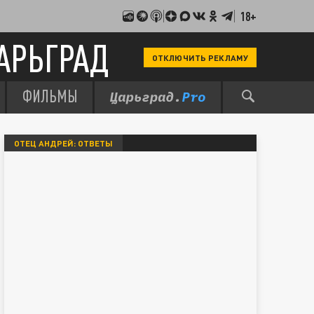
18+
АРЬГРАД
ОТКЛЮЧИТЬ РЕКЛАМУ
ФИЛЬМЫ
ОТЕЦ АНДРЕЙ: ОТВЕТЫ