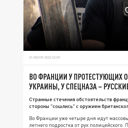
01 ИЮЛЯ 2023 22:09
ВО ФРАНЦИИ У ПРОТЕСТУЮЩИХ 
УКРАИНЫ, У СПЕЦНАЗА – РУССКИ
Странные стечения обстоятельств франц
стороны "сошлись" с оружием британског
Во Франции уже четыре дня идут массовые
летнего подростка от рук полицейского. 