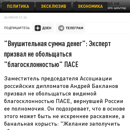
ПОЛИТИКА
ЭКСКЛЮЗИВ
ЭКОНОМИКА
ФОТО: ЦАРЬГРАД
26 ИЮНЯ 01:26
ПОДПИШИТЕСЬ:
"Внушительная сумма денег": Эксперт
призвал не обольщаться
"благосклонностью" ПАСЕ
Заместитель председателя Ассоциации
российских дипломатов Андрей Бакланов
призвал не обольщаться видимой
благосклонностью ПАСЕ, вернувшей России
ее полномочия. Он подозревает, что в основе
этого может быть не искреннее раскаяние, а
банальная корысть: "Желание заполучить