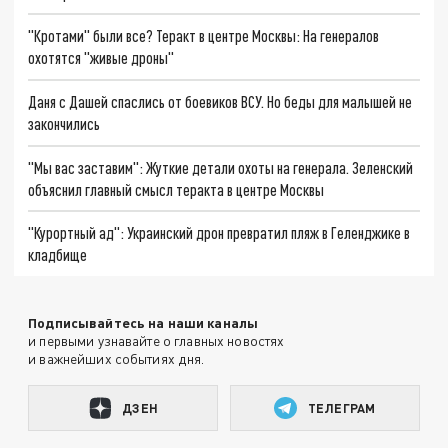
"Кротами" были все? Теракт в центре Москвы: На генералов
охотятся "живые дроны"
Даня с Дашей спаслись от боевиков ВСУ. Но беды для малышей не
закончились
"Мы вас заставим": Жуткие детали охоты на генерала. Зеленский
объяснил главный смысл теракта в центре Москвы
"Курортный ад": Украинский дрон превратил пляж в Геленджике в
кладбище
Подписывайтесь на наши каналы
и первыми узнавайте о главных новостях
и важнейших событиях дня.
ДЗЕН
ТЕЛЕГРАМ