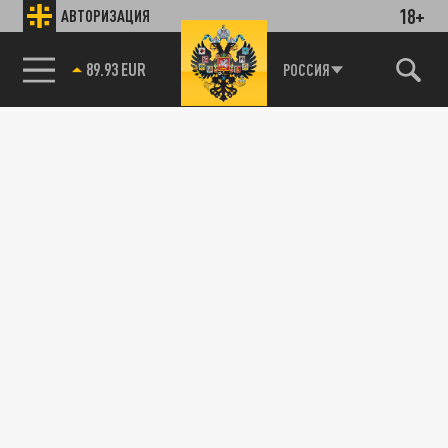
18+
АВТОРИЗАЦИЯ
89.93 EUR
РОССИЯ
115093, г. Москва, переулок Партийный,
д.1, к.57, стр.3, эт.1, пом.I, ком.45
Тел.:
+7 (495) 374-77-73