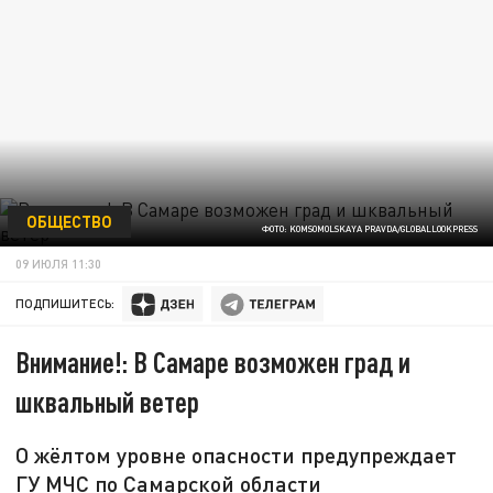
ОБЩЕСТВО
ФОТО: KOMSOMOLSKAYA PRAVDA/GLOBALLOOKPRESS
09 ИЮЛЯ 11:30
ПОДПИШИТЕСЬ:
Внимание!: В Самаре возможен град и
шквальный ветер
О жёлтом уровне опасности предупреждает
ГУ МЧС по Самарской области