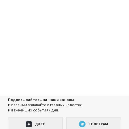
Подписывайтесь на наши каналы
и первыми узнавайте о главных новостях
и важнейших событиях дня.
ДЗЕН
ТЕЛЕГРАМ