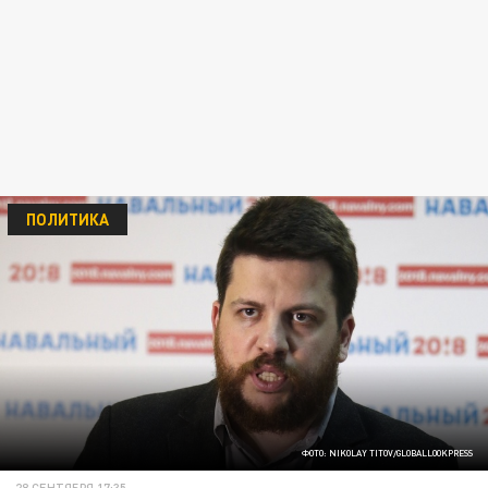
ПОЛИТИКА
ФОТО: NIKOLAY TITOV/GLOBALLOOKPRESS
28 СЕНТЯБРЯ 17:35