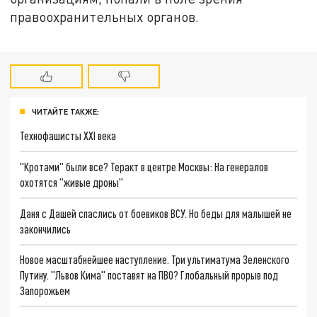
правоохранительных органов.
ЧИТАЙТЕ ТАКЖЕ:
Технофашисты XXI века
"Кротами" были все? Теракт в центре Москвы: На генералов
охотятся "живые дроны"
Даня с Дашей спаслись от боевиков ВСУ. Но беды для малышей не
закончились
Новое масштабнейшее наступление. Три ультиматума Зеленского
Путину. "Львов Кима" поставят на ПВО? Глобальный прорыв под
Запорожьем