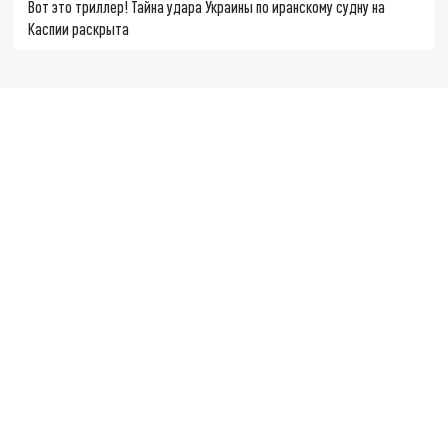
Вот это триллер! Тайна удара Украины по иранскому судну на
Каспии раскрыта