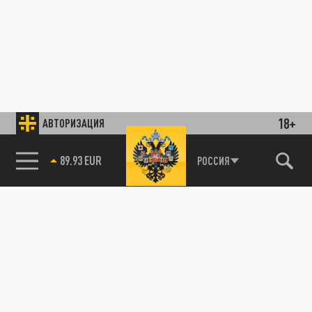
18+
АВТОРИЗАЦИЯ
89.93 EUR
РОССИЯ