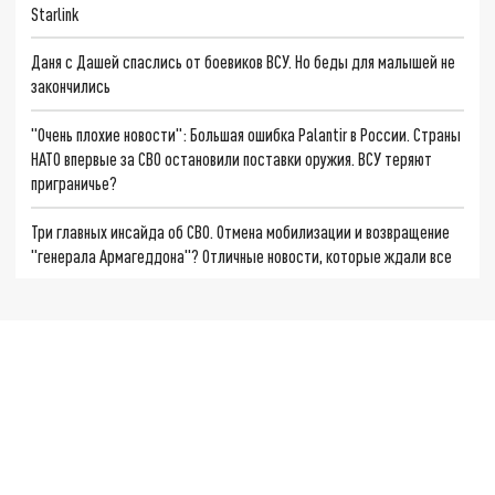
Starlink
Даня с Дашей спаслись от боевиков ВСУ. Но беды для малышей не
закончились
"Очень плохие новости": Большая ошибка Palantir в России. Страны
НАТО впервые за СВО остановили поставки оружия. ВСУ теряют
приграничье?
Три главных инсайда об СВО. Отмена мобилизации и возвращение
"генерала Армагеддона"? Отличные новости, которые ждали все