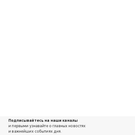
Подписывайтесь на наши каналы
и первыми узнавайте о главных новостях
и важнейших событиях дня.