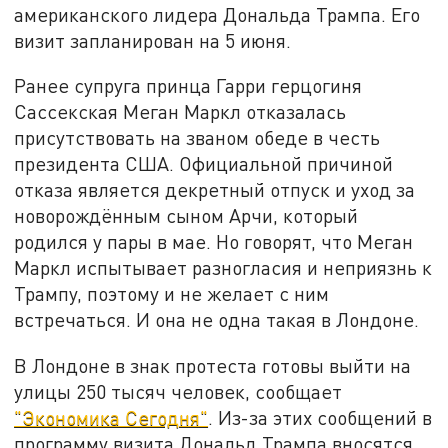
американского лидера Дональда Трампа. Его
визит запланирован на 5 июня.
Ранее супруга принца Гарри герцогиня
Сассекская Меган Маркл отказалась
присутствовать на званом обеде в честь
президента США. Официальной причиной
отказа является декретный отпуск и уход за
новорождённым сыном Арчи, который
родился у пары в мае. Но говорят, что Меган
Маркл испытывает разногласия и неприязнь к
Трампу, поэтому и не желает с ним
встречаться. И она не одна такая в Лондоне.
В Лондоне в знак протеста готовы выйти на
улицы 250 тысяч человек, сообщает
"Экономика Сегодня"
. Из-за этих сообщений в
программу визита Дональд Трампа вносятся