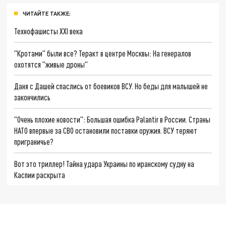
ЧИТАЙТЕ ТАКЖЕ:
Технофашисты XXI века
"Кротами" были все? Теракт в центре Москвы: На генералов
охотятся "живые дроны"
Даня с Дашей спаслись от боевиков ВСУ. Но беды для малышей не
закончились
"Очень плохие новости": Большая ошибка Palantir в России. Страны
НАТО впервые за СВО остановили поставки оружия. ВСУ теряют
приграничье?
Вот это триллер! Тайна удара Украины по иранскому судну на
Каспии раскрыта