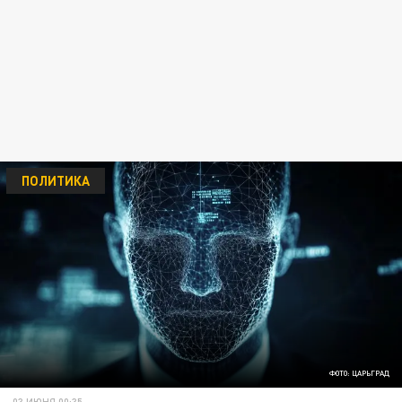
ПОЛИТИКА
ФОТО: ЦАРЬГРАД
03 ИЮНЯ 00:35