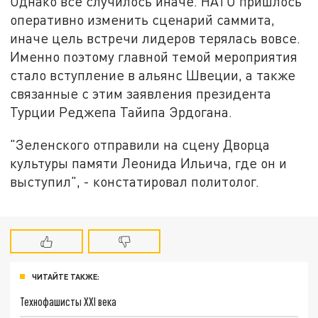
Однако всё случилось иначе. НАТО пришлось
оперативно изменить сценарий саммита,
иначе цель встречи лидеров терялась вовсе.
Именно поэтому главной темой мероприятия
стало вступление в альянс Швеции, а также
связанные с этим заявления президента
Турции Реджепа Тайипа Эрдогана.
"Зеленского отправили на сцену Дворца
культуры памяти Леонида Ильича, где он и
выступил", - констатировал политолог.
ЧИТАЙТЕ ТАКЖЕ:
Технофашисты XXI века