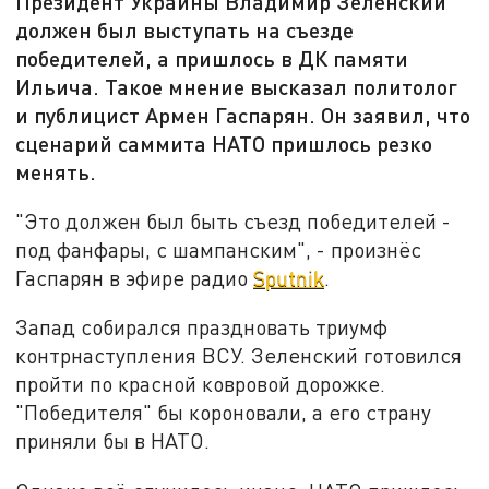
Президент Украины Владимир Зеленский
должен был выступать на съезде
победителей, а пришлось в ДК памяти
Ильича. Такое мнение высказал политолог
и публицист Армен Гаспарян. Он заявил, что
сценарий саммита НАТО пришлось резко
менять.
"Это должен был быть съезд победителей -
под фанфары, с шампанским", - произнёс
Гаспарян в эфире радио
Sputnik
.
Запад собирался праздновать триумф
контрнаступления ВСУ. Зеленский готовился
пройти по красной ковровой дорожке.
"Победителя" бы короновали, а его страну
приняли бы в НАТО.