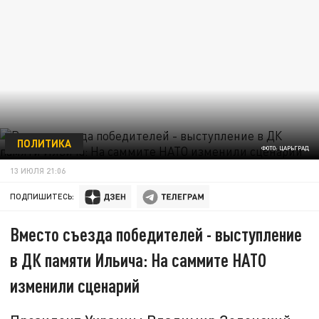
ПОЛИТИКА
ФОТО: ЦАРЬГРАД
13 ИЮЛЯ 21:06
ПОДПИШИТЕСЬ:
Вместо съезда победителей - выступление
в ДК памяти Ильича: На саммите НАТО
изменили сценарий