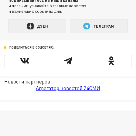
Подписывайтесь на наши каналы
и первыми узнавайте о главных новостях
и важнейших событиях дня.
ДЗЕН
ТЕЛЕГРАМ
ПОДЕЛИТЬСЯ В СОЦСЕТЯХ:
Новости партнёров
Агрегатор новостей 24СМИ