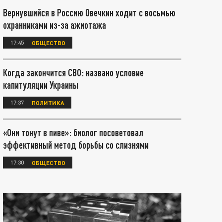
Вернувшийся в Россию Овечкин ходит с восьмью
охранниками из-за ажиотажа
17:45
ОБЩЕСТВО
Когда закончится СВО: названо условие
капитуляции Украины
17:37
ПОЛИТИКА
«Они тонут в пиве»: биолог посоветовал
эффективный метод борьбы со слизнями
17:30
ОБЩЕСТВО