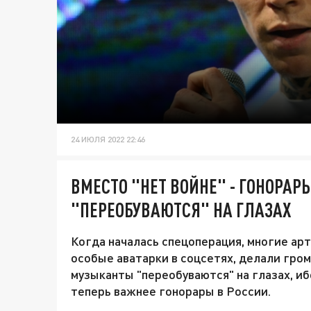
24 ИЮЛЯ 2022 22:46
ВМЕСТО "НЕТ ВОЙНЕ" - ГОНОРАР
"ПЕРЕОБУВАЮТСЯ" НА ГЛАЗАХ
Когда началась спецоперация, многие ар
особые аватарки в соцсетях, делали гро
музыканты "переобуваются" на глазах, иб
теперь важнее гонорары в России.