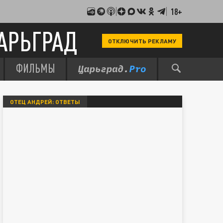
18+
АРЬГРАД
ОТКЛЮЧИТЬ РЕКЛАМУ
ФИЛЬМЫ
ОТЕЦ АНДРЕЙ: ОТВЕТЫ