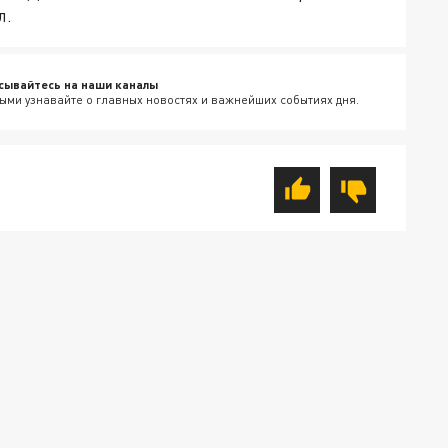
л.
сывайтесь на наши каналы
ыми узнавайте о главных новостях и важнейших событиях дня.