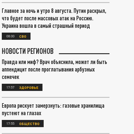
Главное за ночь и утро 8 августа. Путин раскрыл,
что будет после массовых атак на Россию.
Украина вошла в самый страшный период
08:00
СВО
НОВОСТИ РЕГИОНОВ
Правда или миф? Врач объяснила, может ли быть
аппендицит после проглатывания арбузных
семечек
17:57
ЗДОРОВЬЕ
Европа рискует замерзнуть: газовые хранилища
пустеют на глазах
17:55
ОБЩЕСТВО