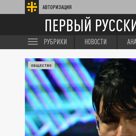
АВТОРИЗАЦИЯ
ПЕРВЫЙ РУССК
РУБРИКИ
НОВОСТИ
АН
ОБЩЕСТВО