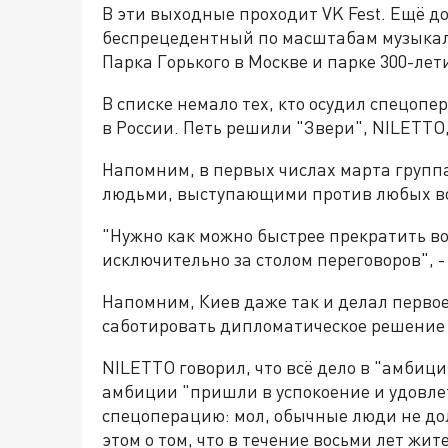
В эти выходные проходит VK Fest. Ещё д
беспрецедентный по масштабам музыкаль
Парка Горького в Москве и парке 300-лет
В списке немало тех, кто осудил спецопе
в России. Петь решили "Звери", NILETTO
Напомним, в первых числах марта групп
людьми, выступающими против любых в
"Нужно как можно быстрее прекратить в
исключительно за столом переговоров", 
Напомним, Киев даже так и делал первое
саботировать дипломатическое решение
NILETTO говорил, что всё дело в "амбици
амбиции "пришли в успокоение и удовл
спецоперацию: мол, обычные люди не до
этом о том, что в течение восьми лет жи