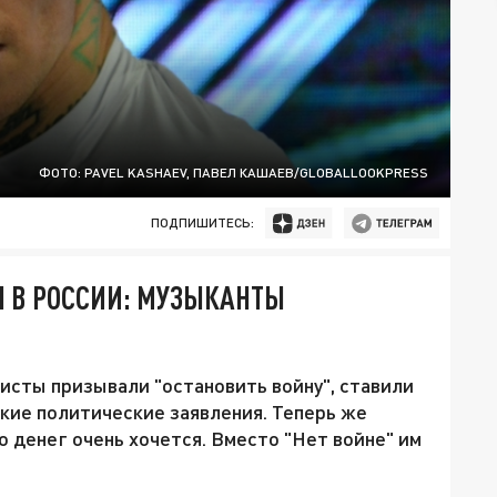
ФОТО: PAVEL KASHAEV, ПАВЕЛ КАШАЕВ/GLOBALLOOKPRESS
ПОДПИШИТЕСЬ:
Ы В РОССИИ: МУЗЫКАНТЫ
тисты призывали "остановить войну", ставили
мкие политические заявления. Теперь же
о денег очень хочется. Вместо "Нет войне" им