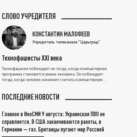
СЛОВО УЧРЕДИТЕЛЯ
КОНСТАНТИН МАЛОФЕЕВ
Учредитель телеканала "Царьград"
Технофашисты XXI века
Технофашизм побеждает не тогда, когда компьютерная
программа становится умнее человека. Он побеждает
тогда, когда человек начинает считать компьютерную
программу нравственно выше себя.
ПОСЛЕДНИЕ НОВОСТИ
Главное в ИноСМИ 9 августа: Украинская ПВО не
справляется. В США заканчиваются ракеты, в
Германии — газ. Британцы пугают мир Россией