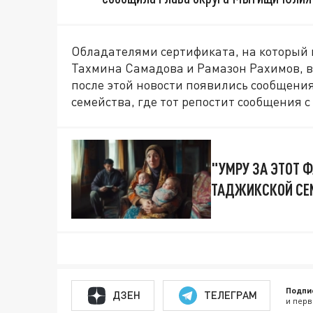
Обладателями сертификата, на который 
Тахмина Самадова и Рамазон Рахимов, 
после этой новости появились сообщени
семейства, где тот репостит сообщения 
"УМРУ ЗА ЭТОТ 
ТАДЖИКСКОЙ СЕ
Подпи
ДЗЕН
ТЕЛЕГРАМ
и перв