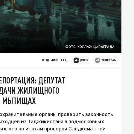
ФОТО: КОЛЛАЖ ЦАРЬГРАДА.
ПОДПИШИТЕСЬ:
ЕПОРТАЦИЯ: ДЕПУТАТ
ЫДАЧИ ЖИЛИЩНОГО
 В МЫТИЩАХ
охранительные органы проверить законность
ыходцев из Таджикистана в подмосковных
ил, что по итогам проверки Следкома этой