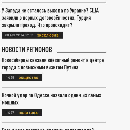
У Запада не осталось выхода по Украине? США
заявили о первых договорённостях, Турция
закрыла проход. Что происходит?
08 АВГУСТА 17:05
ЭКСКЛЮЗИВ
НОВОСТИ РЕГИОНОВ
Новосибирцы связали внезапный ремонт в центре
города с возможным визитом Путина
14:38
ОБЩЕСТВО
Ночной удар по Одессе назвали одним из самых
мощных
14:27
ПОЛИТИКА