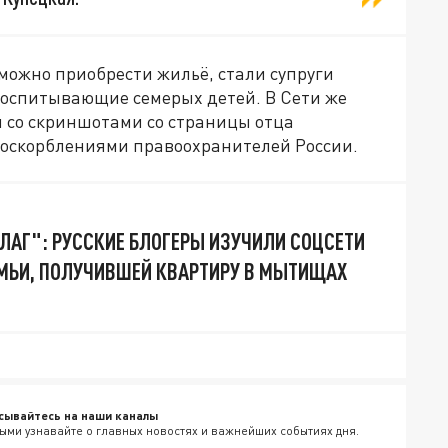
можно приобрести жильё, стали супруги
воспитывающие семерых детей. В Сети же
я со скриншотами со страницы отца
с оскорблениями правоохранителей России.
ФЛАГ": РУССКИЕ БЛОГЕРЫ ИЗУЧИЛИ СОЦСЕТИ
МЬИ, ПОЛУЧИВШЕЙ КВАРТИРУ В МЫТИЩАХ
сывайтесь на наши каналы
ыми узнавайте о главных новостях и важнейших событиях дня.