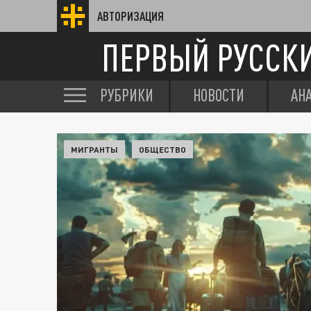
АВТОРИЗАЦИЯ
ПЕРВЫЙ РУССК
РУБРИКИ
НОВОСТИ
АН
МИГРАНТЫ
ОБЩЕСТВО