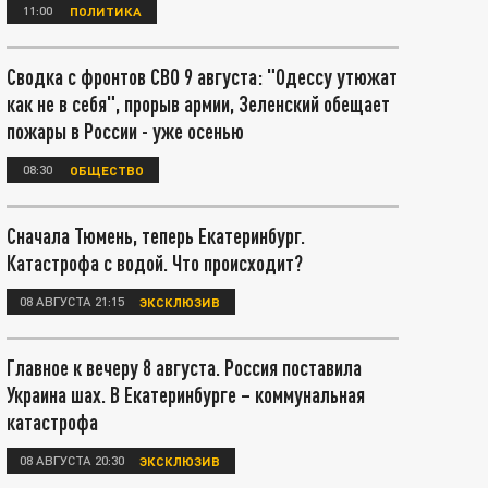
11:00
ПОЛИТИКА
Сводка с фронтов СВО 9 августа: "Одессу утюжат
как не в себя", прорыв армии, Зеленский обещает
пожары в России - уже осенью
08:30
ОБЩЕСТВО
Сначала Тюмень, теперь Екатеринбург.
Катастрофа с водой. Что происходит?
08 АВГУСТА 21:15
ЭКСКЛЮЗИВ
Главное к вечеру 8 августа. Россия поставила
Украина шах. В Екатеринбурге – коммунальная
катастрофа
08 АВГУСТА 20:30
ЭКСКЛЮЗИВ