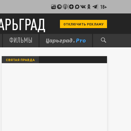
18+
АРЬГРАД
ОТКЛЮЧИТЬ РЕКЛАМУ
ФИЛЬМЫ
СВЯТАЯ ПРАВДА