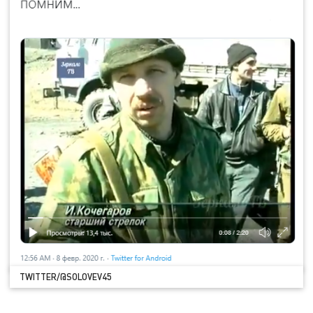
TWITTER/@SOLOVEV45