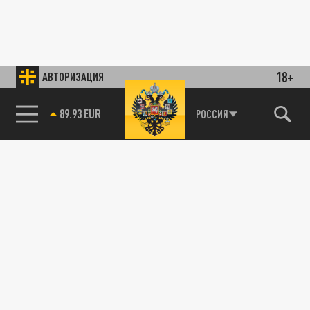
18+
АВТОРИЗАЦИЯ
89.93 EUR
РОССИЯ