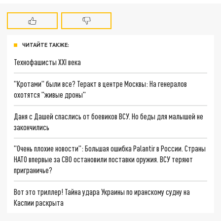
ЧИТАЙТЕ ТАКЖЕ:
Технофашисты XXI века
"Кротами" были все? Теракт в центре Москвы: На генералов
охотятся "живые дроны"
Даня с Дашей спаслись от боевиков ВСУ. Но беды для малышей не
закончились
"Очень плохие новости": Большая ошибка Palantir в России. Страны
НАТО впервые за СВО остановили поставки оружия. ВСУ теряют
приграничье?
Вот это триллер! Тайна удара Украины по иранскому судну на
Каспии раскрыта