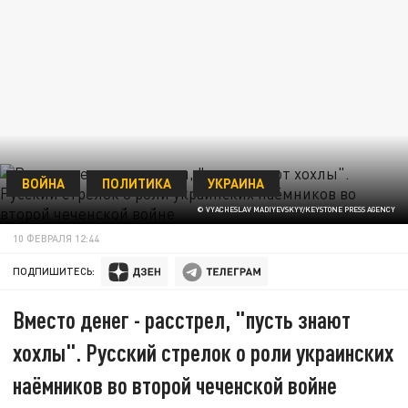
ВОЙНА
ПОЛИТИКА
УКРАИНА
© VYACHESLAV MADIYEVSKYY/KEYSTONE PRESS AGENCY
10 ФЕВРАЛЯ 12:44
ПОДПИШИТЕСЬ:
Вместо денег - расстрел, "пусть знают
хохлы". Русский стрелок о роли украинских
наёмников во второй чеченской войне