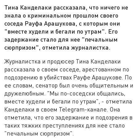
Тина Канделаки рассказала, что ничего не
знала о криминальном прошлом своего
соседа Рауфа Арашукова, с которым они
"вместе худели и бегали по утрам". Его
задержание стало для нее "печальным
сюрпризом", отметила журналистка.
Журналистка и продюсер Тина Канделаки
рассказала о своем соседе, арестованном по
подозрению в убийствах Рауфе Арашукове. По
ее словам, сенатор был очень общительным и
дружелюбным. "Мы по-соседски общались,
вместе худели и бегали по утрам", - отметила
Канделаки в своем Telegram-канале. Она
отметила, что его задержание и подозрения в
таких тяжких преступлениях для нее стало
"печальным сюрпризом".