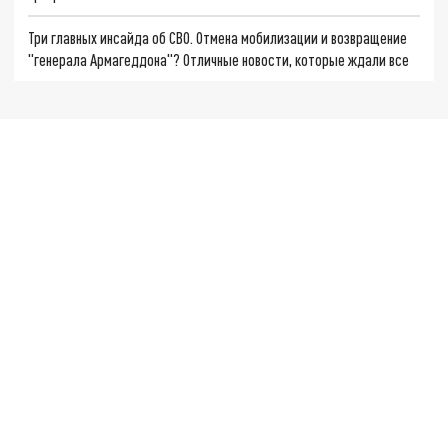
Три главных инсайда об СВО. Отмена мобилизации и возвращение
"генерала Армагеддона"? Отличные новости, которые ждали все