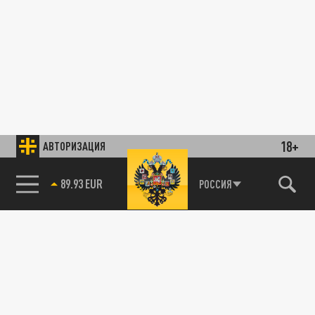
18+
АВТОРИЗАЦИЯ
89.93 EUR
РОССИЯ