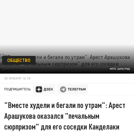
ОБЩЕСТВО
ФОТО: ЦАРЬГРАД
30 ЯНВАРЯ 16:18
ПОДПИШИТЕСЬ:
"Вместе худели и бегали по утрам": Арест
Арашукова оказался "печальным
сюрпризом" для его соседки Канделаки