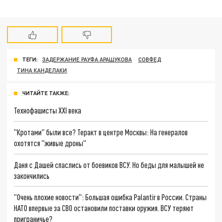
ТЕГИ:
ЗАДЕРЖАНИЕ РАУФА АРАШУКОВА
СОВФЕД
ТИНА КАНДЕЛАКИ
ЧИТАЙТЕ ТАКЖЕ:
Технофашисты XXI века
"Кротами" были все? Теракт в центре Москвы: На генералов
охотятся "живые дроны"
Даня с Дашей спаслись от боевиков ВСУ. Но беды для малышей не
закончились
"Очень плохие новости": Большая ошибка Palantir в России. Страны
НАТО впервые за СВО остановили поставки оружия. ВСУ теряют
приграничье?