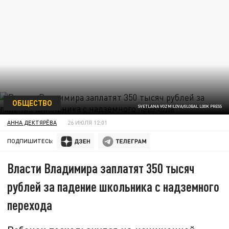
ОБЩЕСТВО
SVETLANA VOZMILOVA/GLOBAL LOOK PRESS
АННА ДЕКТЯРЁВА
26 ИЮЛЯ 12:01
ПОДПИШИТЕСЬ:
Власти Владимира заплатят 350 тысяч
рублей за падение школьника с надземного
перехода