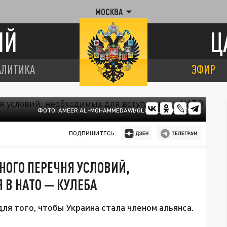
МОСКВА
ИЙ
Ц
АЛИТИКА
ЭФИР
ФОТО: AMEER AL-MOHAMMEDAWI/GLOBALLOOKPRESS
ПОДПИШИТЕСЬ:
НОГО ПЕРЕЧНЯ УСЛОВИЙ,
В НАТО — КУЛЕБА
для того, чтобы Украина стала членом альянса.