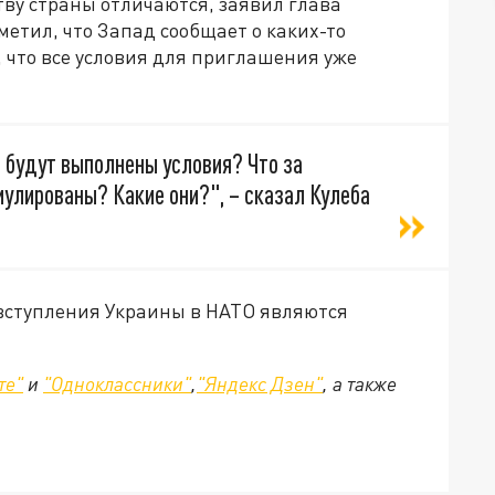
ву страны отличаются, заявил глава
етил, что Запад сообщает о каких-то
т, что все условия для приглашения уже
а будут выполнены условия? Что за
улированы? Какие они?", – сказал Кулеба
вступления Украины в НАТО являются
те"
и
"Одноклассники"
,
"Яндекс Дзен"
, а также