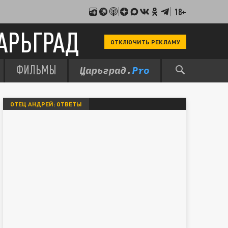
18+
АРЬГРАД
ОТКЛЮЧИТЬ РЕКЛАМУ
ФИЛЬМЫ
ОТЕЦ АНДРЕЙ: ОТВЕТЫ