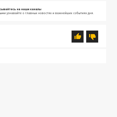
сывайтесь на наши каналы
ыми узнавайте о главных новостях и важнейших событиях дня.