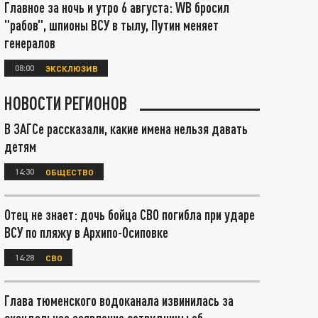
Главное за ночь и утро 6 августа: WB бросил
"рабов", шпионы ВСУ в тылу, Путин меняет
генералов
08:00
ЭКСКЛЮЗИВ
НОВОСТИ РЕГИОНОВ
В ЗАГСе рассказали, какие имена нельзя давать
детям
14:30
ОБЩЕСТВО
Отец не знает: дочь бойца СВО погибла при ударе
ВСУ по пляжу в Архипо-Осиповке
14:28
СВО
Глава тюменского водоканала извинилась за