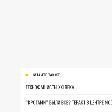
ЧИТАЙТЕ ТАКЖЕ:
ТЕХНОФАШИСТЫ XXI ВЕКА
"КРОТАМИ" БЫЛИ ВСЕ? ТЕРАКТ В ЦЕНТРЕ М