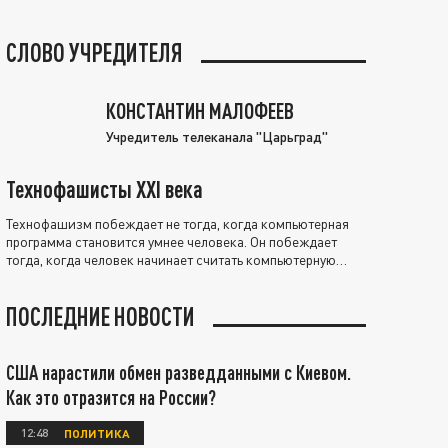
СЛОВО УЧРЕДИТЕЛЯ
КОНСТАНТИН МАЛОФЕЕВ
Учредитель телеканала "Царьград"
Технофашисты XXI века
Технофашизм побеждает не тогда, когда компьютерная
программа становится умнее человека. Он побеждает
тогда, когда человек начинает считать компьютерную
программу нравственно выше себя.
ПОСЛЕДНИЕ НОВОСТИ
США нарастили обмен разведданными с Киевом.
Как это отразится на России?
12:48
ПОЛИТИКА