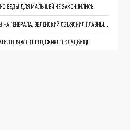
. НО БЕДЫ ДЛЯ МАЛЫШЕЙ НЕ ЗАКОНЧИЛИСЬ
"МЫ ВАС ЗАСТАВИМ": ЖУТКИЕ ДЕТАЛИ ОХОТЫ НА ГЕНЕРАЛА. ЗЕЛЕНСКИЙ ОБЪЯСНИЛ ГЛАВНЫЙ СМЫСЛ ТЕРАКТА В ЦЕНТРЕ МОСКВЫ
АТИЛ ПЛЯЖ В ГЕЛЕНДЖИКЕ В КЛАДБИЩЕ