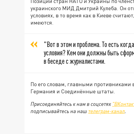
Позиции стран НАТО и Украины по членст
украинского МИД Дмитрий Кулеба. Он отм
условиях, в то время как в Киеве считаю
имеются.
"Вот в этом и проблема. То есть когд
условия? Кем они должны быть сформ
в беседе с журналистами.
По его словам, главными противниками 
Германия и Соединённые штаты.
Присоединяйтесь к нам в соцсетях
"ВКонтак
подписывайтесь на наш
телеграм-канал
.